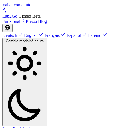
Vai al contenuto
Lab
2Go
Closed Beta
Funzionalità
Prezzi
Blog
Deutsch
English
Français
Español
Italiano
Cambia modalità scura