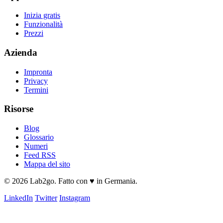
Inizia gratis
Funzionalità
Prezzi
Azienda
Impronta
Privacy
Termini
Risorse
Blog
Glossario
Numeri
Feed RSS
Mappa del sito
© 2026 Lab2go. Fatto con ♥ in Germania.
LinkedIn
Twitter
Instagram