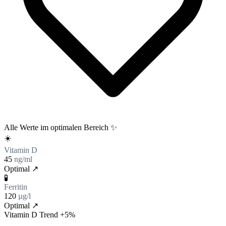
Alle Werte im optimalen Bereich ✨
☀️
Vitamin D
45
ng/ml
Optimal ↗
🧪
Ferritin
120
µg/l
Optimal ↗
Vitamin D Trend
+5%