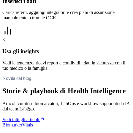
Inserisci i dati
Carica referti, aggiungi integratori e crea piani di assunzione –
manualmente o tramite OCR.
3
Usa gli insights
Vedi le tendenze, ricevi report e condividi i dati in sicurezza con il
tuo medico o la famiglia.
Novita dal blog
Storie & playbook di Health Intelligence
Articoli curati su biomarcatori, LabOps e workflow supportati da IA
dal team Lab2go.
Vedi tutti gli articoli
Biomarker
Vitals