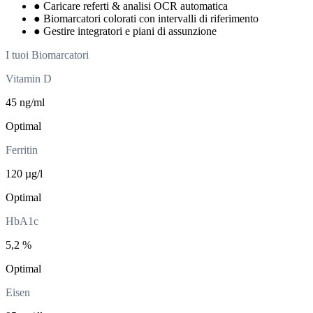
●
Caricare referti & analisi OCR automatica
●
Biomarcatori colorati con intervalli di riferimento
●
Gestire integratori e piani di assunzione
I tuoi Biomarcatori
Vitamin D
45 ng/ml
Optimal
Ferritin
120 µg/l
Optimal
HbA1c
5,2 %
Optimal
Eisen