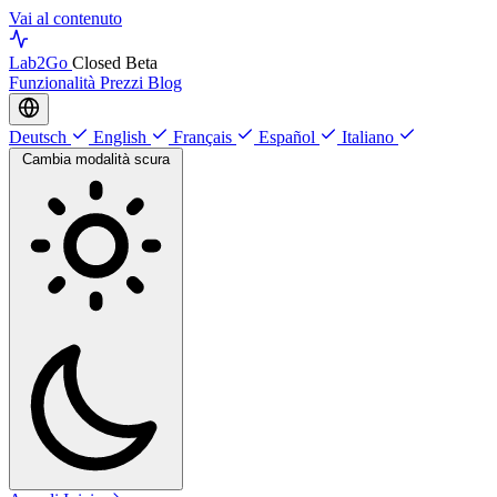
Vai al contenuto
Lab
2Go
Closed Beta
Funzionalità
Prezzi
Blog
Deutsch
English
Français
Español
Italiano
Cambia modalità scura