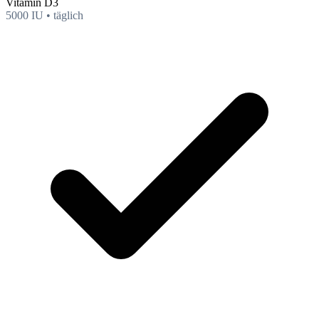
Vitamin D3
5000 IU • täglich