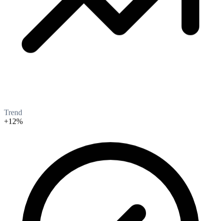
Trend
+12%