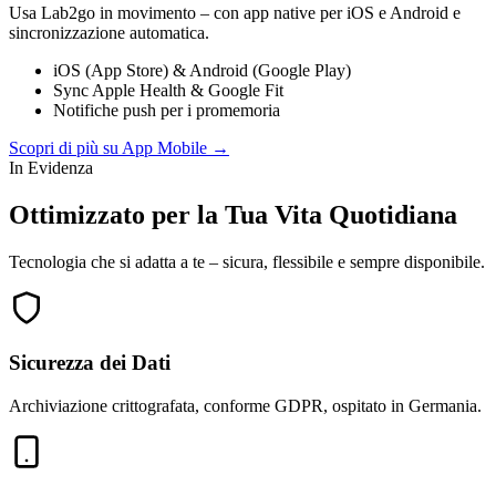
Usa Lab2go in movimento – con app native per iOS e Android e
sincronizzazione automatica.
iOS (App Store) & Android (Google Play)
Sync Apple Health & Google Fit
Notifiche push per i promemoria
Scopri di più su App Mobile
→
In Evidenza
Ottimizzato per la Tua Vita Quotidiana
Tecnologia che si adatta a te – sicura, flessibile e sempre disponibile.
Sicurezza dei Dati
Archiviazione crittografata, conforme GDPR, ospitato in Germania.