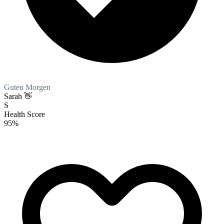
Guten Morgen
Sarah 👋
S
Health Score
95
%