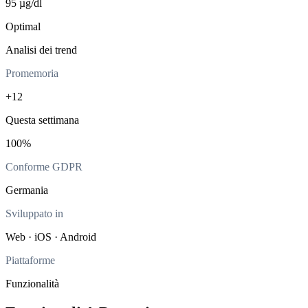
95 µg/dl
Optimal
Analisi dei trend
Promemoria
+12
Questa settimana
100%
Conforme GDPR
Germania
Sviluppato in
Web · iOS · Android
Piattaforme
Funzionalità