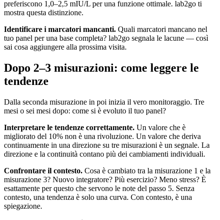
preferiscono 1,0–2,5 mIU/L per una funzione ottimale. lab2go ti
mostra questa distinzione.
Identificare i marcatori mancanti.
Quali marcatori mancano nel
tuo panel per una base completa? lab2go segnala le lacune — così
sai cosa aggiungere alla prossima visita.
Dopo 2–3 misurazioni: come leggere le
tendenze
Dalla seconda misurazione in poi inizia il vero monitoraggio. Tre
mesi o sei mesi dopo: come si è evoluto il tuo panel?
Interpretare le tendenze correttamente.
Un valore che è
migliorato del 10% non è una rivoluzione. Un valore che deriva
continuamente in una direzione su tre misurazioni è un segnale. La
direzione e la continuità contano più dei cambiamenti individuali.
Confrontare il contesto.
Cosa è cambiato tra la misurazione 1 e la
misurazione 3? Nuovo integratore? Più esercizio? Meno stress? È
esattamente per questo che servono le note del passo 5. Senza
contesto, una tendenza è solo una curva. Con contesto, è una
spiegazione.