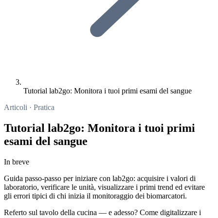
Tutorial lab2go: Monitora i tuoi primi esami del sangue
Articoli · Pratica
Tutorial lab2go: Monitora i tuoi primi
esami del sangue
In breve
Guida passo-passo per iniziare con lab2go: acquisire i valori di
laboratorio, verificare le unità, visualizzare i primi trend ed evitare
gli errori tipici di chi inizia il monitoraggio dei biomarcatori.
Referto sul tavolo della cucina — e adesso? Come digitalizzare i