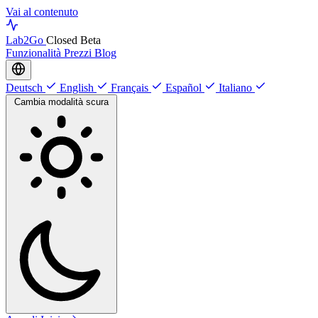
Vai al contenuto
Lab
2Go
Closed Beta
Funzionalità
Prezzi
Blog
Deutsch
English
Français
Español
Italiano
Cambia modalità scura