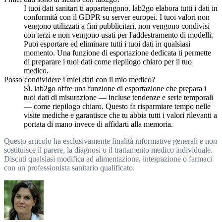
I tuoi dati sanitari ti appartengono. lab2go elabora tutti i dati in
conformità con il GDPR su server europei. I tuoi valori non
vengono utilizzati a fini pubblicitari, non vengono condivisi
con terzi e non vengono usati per l'addestramento di modelli.
Puoi esportare ed eliminare tutti i tuoi dati in qualsiasi
momento. Una funzione di esportazione dedicata ti permette
di preparare i tuoi dati come riepilogo chiaro per il tuo
medico.
Posso condividere i miei dati con il mio medico?
Sì. lab2go offre una funzione di esportazione che prepara i
tuoi dati di misurazione — incluse tendenze e serie temporali
— come riepilogo chiaro. Questo fa risparmiare tempo nelle
visite mediche e garantisce che tu abbia tutti i valori rilevanti a
portata di mano invece di affidarti alla memoria.
Questo articolo ha esclusivamente finalità informative generali e non
sostituisce il parere, la diagnosi o il trattamento medico individuale.
Discuti qualsiasi modifica ad alimentazione, integrazione o farmaci
con un professionista sanitario qualificato.