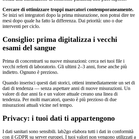
Cercare di ottimizzare troppi marcatori contemporaneamente.
Se inizi sei integratori dopo la prima misurazione, non potrai dire tre
mesi dopo quale ha fatto la differenza. Dai priorità: uno o due
interventi per ciclo.
Consiglio: prima digitalizza i vecchi
esami del sangue
Prima di concentrarti su nuove misurazioni: cerca nei tuoi file i
vecchi referti di laboratorio. Gli ultimi 2–3 anni, forse anche più
indietro. Ognuno è prezioso.
Quando inserisci questi dati storici, ottieni immediatamente un set di
dati di tendenza — senza aspettare anni di nuove misurazioni. Un
valore di due anni fa e un valore attuale creano una linea di
tendenza. Per molti marcatori, questo è più prezioso di due
misurazioni attuali vicine nel tempo.
Privacy: i tuoi dati ti appartengono
I dati sanitari sono sensibili. lab2go elabora tutti i dati in conformità
con il GDPR su server europei. I tuoi valori non vengono utilizzati a