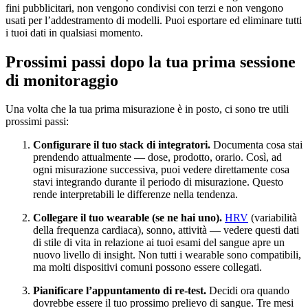
fini pubblicitari, non vengono condivisi con terzi e non vengono
usati per l’addestramento di modelli. Puoi esportare ed eliminare tutti
i tuoi dati in qualsiasi momento.
Prossimi passi dopo la tua prima sessione
di monitoraggio
Una volta che la tua prima misurazione è in posto, ci sono tre utili
prossimi passi:
Configurare il tuo stack di integratori.
Documenta cosa stai
prendendo attualmente — dose, prodotto, orario. Così, ad
ogni misurazione successiva, puoi vedere direttamente cosa
stavi integrando durante il periodo di misurazione. Questo
rende interpretabili le differenze nella tendenza.
Collegare il tuo wearable (se ne hai uno).
HRV
(variabilità
della frequenza cardiaca), sonno, attività — vedere questi dati
di stile di vita in relazione ai tuoi esami del sangue apre un
nuovo livello di insight. Non tutti i wearable sono compatibili,
ma molti dispositivi comuni possono essere collegati.
Pianificare l’appuntamento di re-test.
Decidi ora quando
dovrebbe essere il tuo prossimo prelievo di sangue. Tre mesi