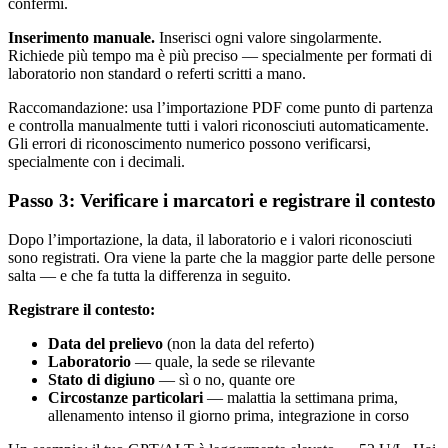
confermi.
Inserimento manuale.
Inserisci ogni valore singolarmente.
Richiede più tempo ma è più preciso — specialmente per formati di
laboratorio non standard o referti scritti a mano.
Raccomandazione: usa l’importazione PDF come punto di partenza
e controlla manualmente tutti i valori riconosciuti automaticamente.
Gli errori di riconoscimento numerico possono verificarsi,
specialmente con i decimali.
Passo 3: Verificare i marcatori e registrare il contesto
Dopo l’importazione, la data, il laboratorio e i valori riconosciuti
sono registrati. Ora viene la parte che la maggior parte delle persone
salta — e che fa tutta la differenza in seguito.
Registrare il contesto:
Data del prelievo
(non la data del referto)
Laboratorio
— quale, la sede se rilevante
Stato di digiuno
— sì o no, quante ore
Circostanze particolari
— malattia la settimana prima,
allenamento intenso il giorno prima, integrazione in corso