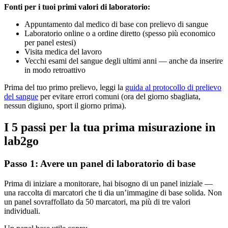
Fonti per i tuoi primi valori di laboratorio:
Appuntamento dal medico di base con prelievo di sangue
Laboratorio online o a ordine diretto (spesso più economico
per panel estesi)
Visita medica del lavoro
Vecchi esami del sangue degli ultimi anni — anche da inserire
in modo retroattivo
Prima del tuo primo prelievo, leggi la
guida al protocollo di prelievo
del sangue
per evitare errori comuni (ora del giorno sbagliata,
nessun digiuno, sport il giorno prima).
I 5 passi per la tua prima misurazione in
lab2go
Passo 1: Avere un panel di laboratorio di base
Prima di iniziare a monitorare, hai bisogno di un panel iniziale —
una raccolta di marcatori che ti dia un’immagine di base solida. Non
un panel sovraffollato da 50 marcatori, ma più di tre valori
individuali.