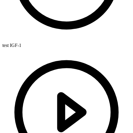
test IGF-1