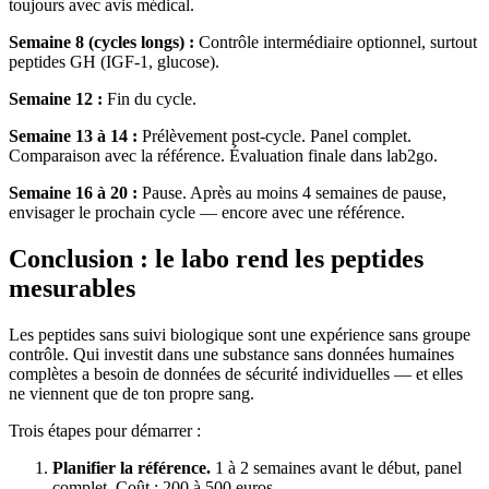
toujours avec avis médical.
Semaine 8 (cycles longs) :
Contrôle intermédiaire optionnel, surtout
peptides GH (IGF-1, glucose).
Semaine 12 :
Fin du cycle.
Semaine 13 à 14 :
Prélèvement post-cycle. Panel complet.
Comparaison avec la référence. Évaluation finale dans lab2go.
Semaine 16 à 20 :
Pause. Après au moins 4 semaines de pause,
envisager le prochain cycle — encore avec une référence.
Conclusion : le labo rend les peptides
mesurables
Les peptides sans suivi biologique sont une expérience sans groupe
contrôle. Qui investit dans une substance sans données humaines
complètes a besoin de données de sécurité individuelles — et elles
ne viennent que de ton propre sang.
Trois étapes pour démarrer :
Planifier la référence.
1 à 2 semaines avant le début, panel
complet. Coût : 200 à 500 euros.