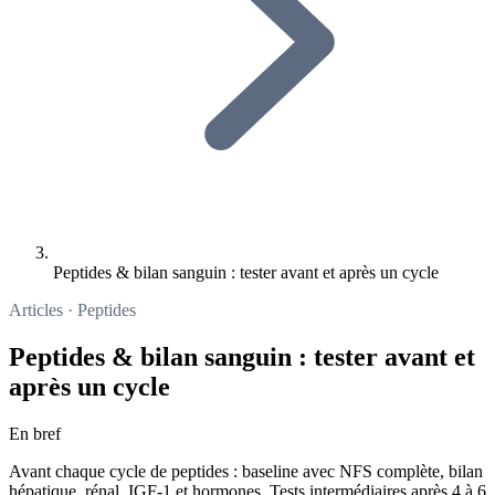
Peptides & bilan sanguin : tester avant et après un cycle
Articles · Peptides
Peptides & bilan sanguin : tester avant et
après un cycle
En bref
Avant chaque cycle de peptides : baseline avec NFS complète, bilan
hépatique, rénal, IGF-1 et hormones. Tests intermédiaires après 4 à 6