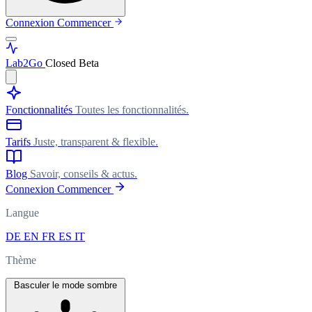
Connexion
Commencer
Lab
2Go
Closed Beta
Fonctionnalités
Toutes les fonctionnalités.
Tarifs
Juste, transparent & flexible.
Blog
Savoir, conseils & actus.
Connexion
Commencer
Langue
DE
EN
FR
ES
IT
Thème
Basculer le mode sombre