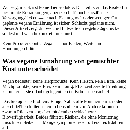
Wer vegan lebt, isst keine Tierprodukte. Das reduziert das Risiko für
bestimmte Erkrankungen, aber es schafft auch spezifische
Versorgungslücken — je nach Planung mehr oder weniger. Gut
geplante vegane Ernährung ist sicher. Schlecht geplante nicht.
Dieser Artikel zeigt dir, welche Blutwerte du regelmäßig checken
solltest und was du konkret tun kannst.
Kein Pro oder Contra Vegan — nur Fakten, Werte und
Handlungsschritte.
Was vegane Ernährung von gemischter
Kost unterscheidet
Vegan bedeutet: keine Tierprodukte. Kein Fleisch, kein Fisch, keine
Milchprodukte, keine Eier, kein Honig. Pflanzenbasierte Ernährung
ist breiter — sie erlaubt gelegentlich tierische Lebensmittel.
Das biologische Problem: Einige Nährstoffe kommen primär oder
ausschließlich in tierischen Lebensmitteln vor. Andere kommen
zwar in Pflanzen vor, aber mit deutlich schlechterer
Bioverfügbarkeit. Beides führt zu Risiken, die ohne Monitoring
unsichtbar bleiben — Mangelsymptome treten oft erst nach Jahren
auf.