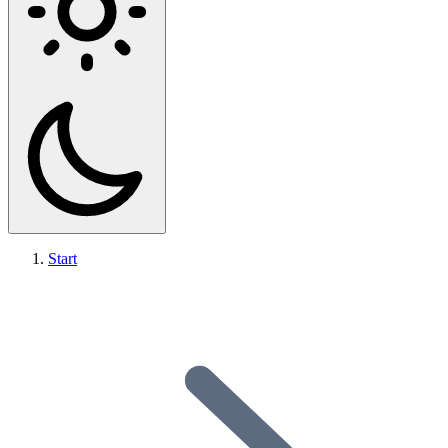
Start