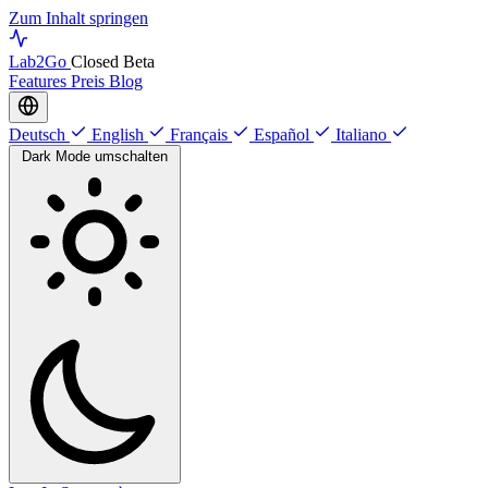
Zum Inhalt springen
Lab
2Go
Closed Beta
Features
Preis
Blog
Deutsch
English
Français
Español
Italiano
Dark Mode umschalten