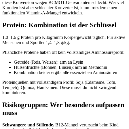
diese Konversion wegen BCMO1-Genvarianten schlecht. Wer viel
Karotten isst aber schlechter Konverter ist, kann trotzdem einen
funktionalen Vitamin-A-Mangel entwickeln.
Protein: Kombination ist der Schlüssel
1,0–1,6 g Protein pro Kilogramm Körpergewicht täglich. Für aktive
Menschen und Sportler 1,4–1,8 g/kg.
Pflanzliche Proteine haben oft kein vollständiges Aminosäureprofil:
Getreide (Reis, Weizen): arm an Lysin
Hülsenfrüchte (Bohnen, Linsen): arm an Methionin
Kombination beider ergibt alle essenziellen Aminosäuren
Proteinquellen mit vollständigem Profil: Soja (Edamame, Tofu,
Tempeh), Quinoa, Hanfsamen. Diese musst du nicht zwingend
kombinieren.
Risikogruppen: Wer besonders aufpassen
muss
Schwangere und Stillende.
B12-Mangel verursacht beim Kind