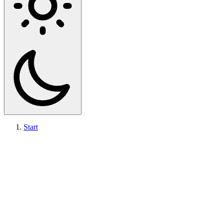
Start