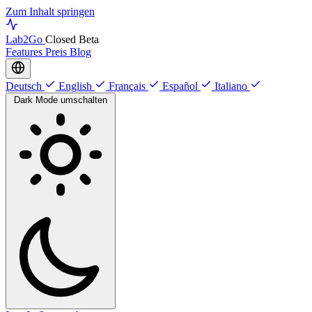
Zum Inhalt springen
Lab
2Go
Closed Beta
Features
Preis
Blog
Deutsch
English
Français
Español
Italiano
Dark Mode umschalten