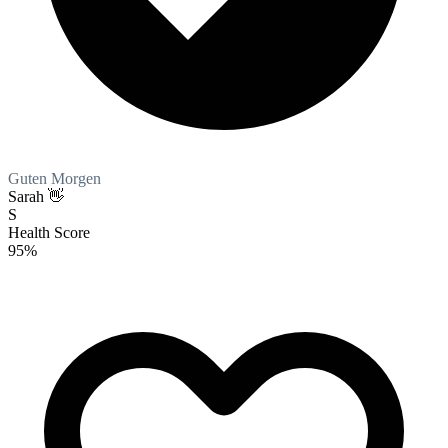
Guten Morgen
Sarah 👋
S
Health Score
95
%