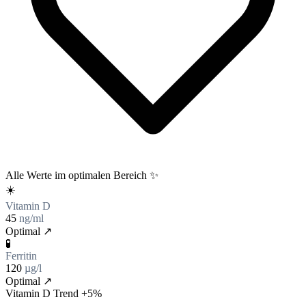
Alle Werte im optimalen Bereich ✨
☀️
Vitamin D
45
ng/ml
Optimal ↗
🧪
Ferritin
120
µg/l
Optimal ↗
Vitamin D Trend
+5%