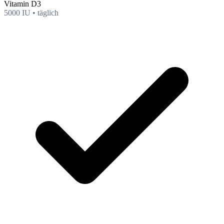
Vitamin D3
5000 IU • täglich