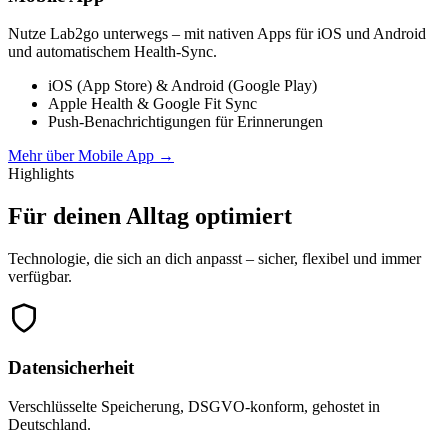
Nutze Lab2go unterwegs – mit nativen Apps für iOS und Android
und automatischem Health-Sync.
iOS (App Store) & Android (Google Play)
Apple Health & Google Fit Sync
Push-Benachrichtigungen für Erinnerungen
Mehr über Mobile App
→
Highlights
Für deinen Alltag optimiert
Technologie, die sich an dich anpasst – sicher, flexibel und immer
verfügbar.
Datensicherheit
Verschlüsselte Speicherung, DSGVO-konform, gehostet in
Deutschland.