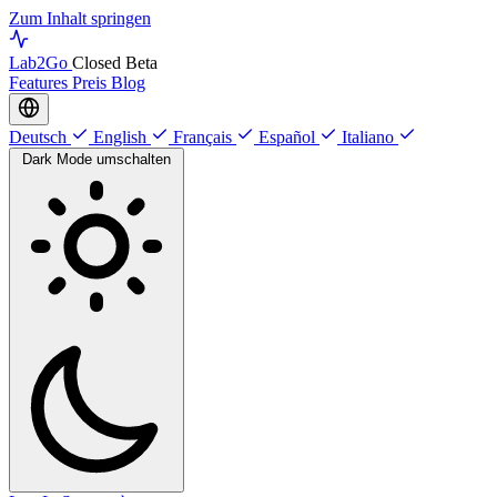
Zum Inhalt springen
Lab
2Go
Closed Beta
Features
Preis
Blog
Deutsch
English
Français
Español
Italiano
Dark Mode umschalten