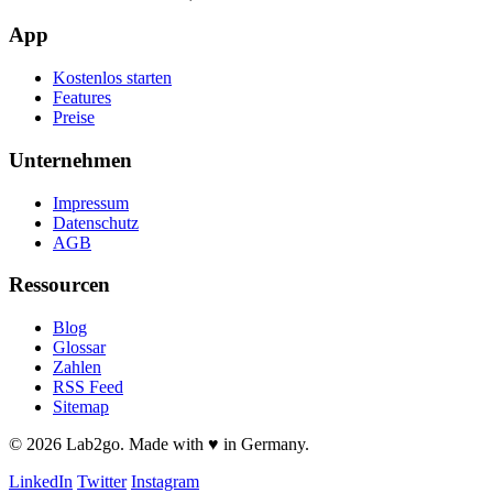
App
Kostenlos starten
Features
Preise
Unternehmen
Impressum
Datenschutz
AGB
Ressourcen
Blog
Glossar
Zahlen
RSS Feed
Sitemap
© 2026 Lab2go. Made with ♥ in Germany.
LinkedIn
Twitter
Instagram