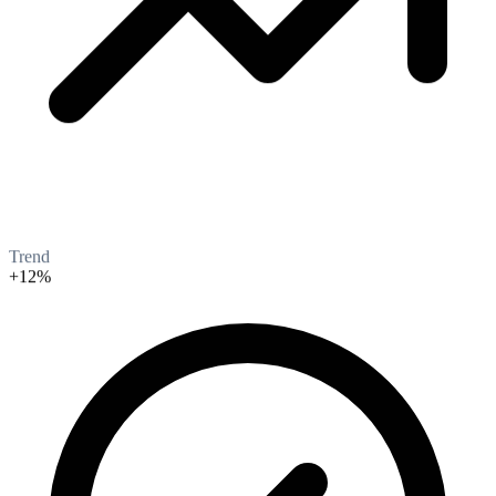
Trend
+12%