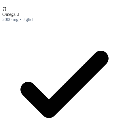
🧬
Omega-3
2000 mg • täglich