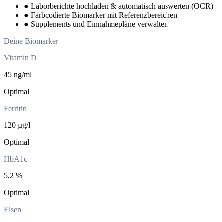
●
Laborberichte hochladen & automatisch auswerten (OCR)
●
Farbcodierte Biomarker mit Referenzbereichen
●
Supplements und Einnahmepläne verwalten
Deine Biomarker
Vitamin D
45 ng/ml
Optimal
Ferritin
120 µg/l
Optimal
HbA1c
5,2 %
Optimal
Eisen