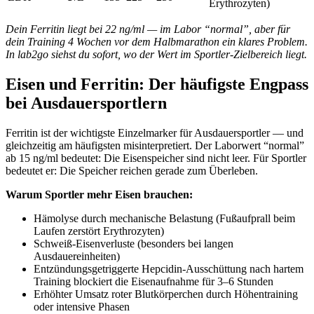
Erythrozyten)
Dein Ferritin liegt bei 22 ng/ml — im Labor “normal”, aber für
dein Training 4 Wochen vor dem Halbmarathon ein klares Problem.
In lab2go siehst du sofort, wo der Wert im Sportler-Zielbereich liegt.
Eisen und Ferritin: Der häufigste Engpass
bei Ausdauersportlern
Ferritin ist der wichtigste Einzelmarker für Ausdauersportler — und
gleichzeitig am häufigsten misinterpretiert. Der Laborwert “normal”
ab 15 ng/ml bedeutet: Die Eisenspeicher sind nicht leer. Für Sportler
bedeutet er: Die Speicher reichen gerade zum Überleben.
Warum Sportler mehr Eisen brauchen:
Hämolyse durch mechanische Belastung (Fußaufprall beim
Laufen zerstört Erythrozyten)
Schweiß-Eisenverluste (besonders bei langen
Ausdauereinheiten)
Entzündungsgetriggerte Hepcidin-Ausschüttung nach hartem
Training blockiert die Eisenaufnahme für 3–6 Stunden
Erhöhter Umsatz roter Blutkörperchen durch Höhentraining
oder intensive Phasen