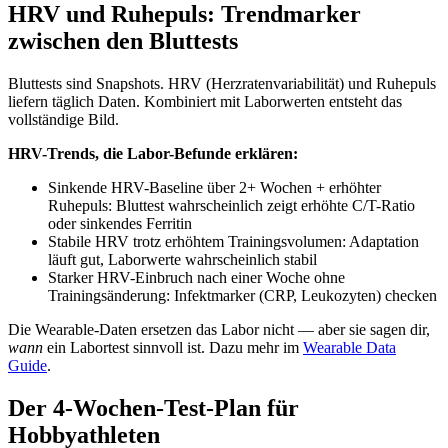
HRV und Ruhepuls: Trendmarker
zwischen den Bluttests
Bluttests sind Snapshots. HRV (Herzratenvariabilität) und Ruhepuls
liefern täglich Daten. Kombiniert mit Laborwerten entsteht das
vollständige Bild.
HRV-Trends, die Labor-Befunde erklären:
Sinkende HRV-Baseline über 2+ Wochen + erhöhter
Ruhepuls: Bluttest wahrscheinlich zeigt erhöhte C/T-Ratio
oder sinkendes Ferritin
Stabile HRV trotz erhöhtem Trainingsvolumen: Adaptation
läuft gut, Laborwerte wahrscheinlich stabil
Starker HRV-Einbruch nach einer Woche ohne
Trainingsänderung: Infektmarker (CRP, Leukozyten) checken
Die Wearable-Daten ersetzen das Labor nicht — aber sie sagen dir,
wann
ein Labortest sinnvoll ist. Dazu mehr im
Wearable Data
Guide
.
Der 4-Wochen-Test-Plan für
Hobbyathleten