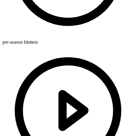
pre-season bluttest