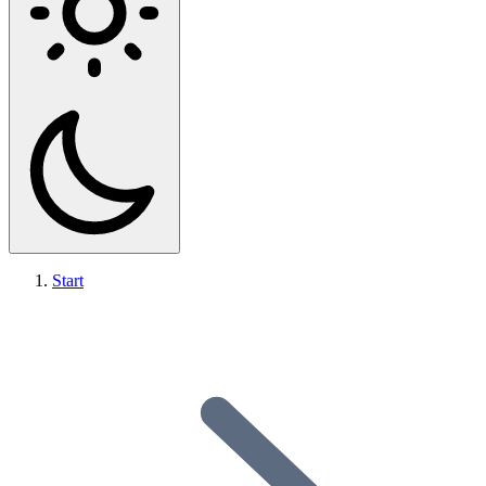
Start