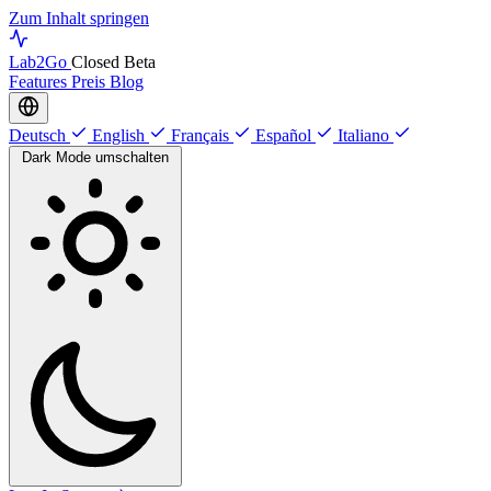
Zum Inhalt springen
Lab
2Go
Closed Beta
Features
Preis
Blog
Deutsch
English
Français
Español
Italiano
Dark Mode umschalten