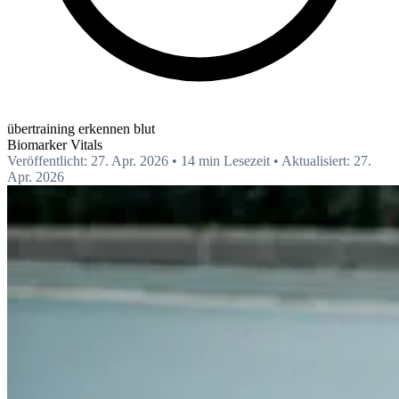
übertraining erkennen blut
Biomarker
Vitals
Veröffentlicht: 27. Apr. 2026
•
14 min Lesezeit
•
Aktualisiert: 27.
Apr. 2026