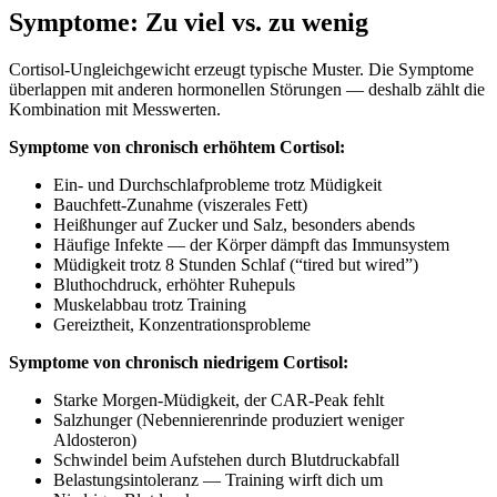
Symptome: Zu viel vs. zu wenig
Cortisol-Ungleichgewicht erzeugt typische Muster. Die Symptome
überlappen mit anderen hormonellen Störungen — deshalb zählt die
Kombination mit Messwerten.
Symptome von chronisch erhöhtem Cortisol:
Ein- und Durchschlafprobleme trotz Müdigkeit
Bauchfett-Zunahme (viszerales Fett)
Heißhunger auf Zucker und Salz, besonders abends
Häufige Infekte — der Körper dämpft das Immunsystem
Müdigkeit trotz 8 Stunden Schlaf (“tired but wired”)
Bluthochdruck, erhöhter Ruhepuls
Muskelabbau trotz Training
Gereiztheit, Konzentrationsprobleme
Symptome von chronisch niedrigem Cortisol:
Starke Morgen-Müdigkeit, der CAR-Peak fehlt
Salzhunger (Nebennierenrinde produziert weniger
Aldosteron)
Schwindel beim Aufstehen durch Blutdruckabfall
Belastungsintoleranz — Training wirft dich um