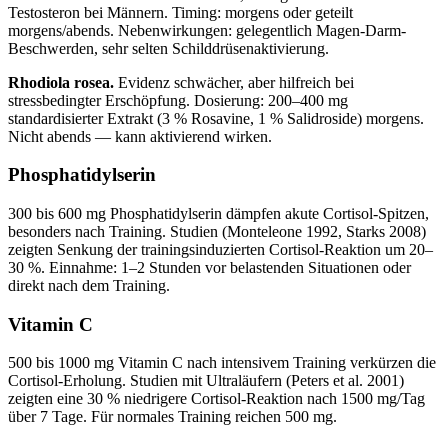
Testosteron bei Männern. Timing: morgens oder geteilt
morgens/abends. Nebenwirkungen: gelegentlich Magen-Darm-
Beschwerden, sehr selten Schilddrüsenaktivierung.
Rhodiola rosea.
Evidenz schwächer, aber hilfreich bei
stressbedingter Erschöpfung. Dosierung: 200–400 mg
standardisierter Extrakt (3 % Rosavine, 1 % Salidroside) morgens.
Nicht abends — kann aktivierend wirken.
Phosphatidylserin
300 bis 600 mg Phosphatidylserin dämpfen akute Cortisol-Spitzen,
besonders nach Training. Studien (Monteleone 1992, Starks 2008)
zeigten Senkung der trainingsinduzierten Cortisol-Reaktion um 20–
30 %. Einnahme: 1–2 Stunden vor belastenden Situationen oder
direkt nach dem Training.
Vitamin C
500 bis 1000 mg Vitamin C nach intensivem Training verkürzen die
Cortisol-Erholung. Studien mit Ultraläufern (Peters et al. 2001)
zeigten eine 30 % niedrigere Cortisol-Reaktion nach 1500 mg/Tag
über 7 Tage. Für normales Training reichen 500 mg.