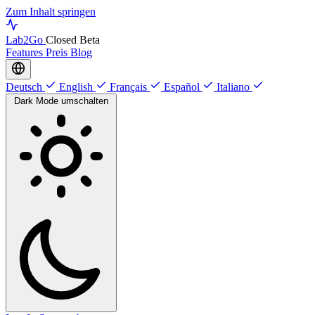
Zum Inhalt springen
Lab
2Go
Closed Beta
Features
Preis
Blog
Deutsch
English
Français
Español
Italiano
Dark Mode umschalten