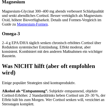
Magnesium
Magnesium-Glycinat 300–400 mg abends verbessert Schlafqualität
und senkt abendliches Cortisol. Besser verträglich als Magnesium-
Oxid, höhere Bioverfügbarkeit. Details und Formen-Vergleich im
Guide zu
Magnesium-Formen
.
Omega-3
2–4 g EPA/DHA täglich senken chronisch erhöhtes Cortisol über
Reduktion systemischer Entzündung. Effekt moderat, aber
konsistent. Kombiniert mit den anderen Maßnahmen ein wichtiger
Baustein.
Was NICHT hilft (aber oft empfohlen
wird)
Einige populäre Strategien sind kontraproduktiv.
Alkohol als “Entspannung”.
Subjektiv entspannend, objektiv
Cortisol-Erhöher. 2 Standarddrinks heben Cortisol um 20–30 %, der
Effekt hält bis zum Morgen. Wer Cortisol senken will, verzichtet an
Stresstagen komplett.