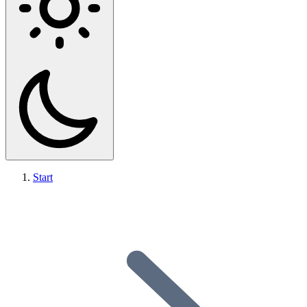
Start