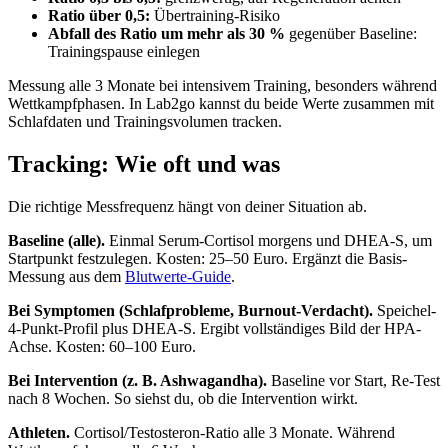
Ratio über 0,5:
Übertraining-Risiko
Abfall des Ratio um mehr als 30 %
gegenüber Baseline:
Trainingspause einlegen
Messung alle 3 Monate bei intensivem Training, besonders während
Wettkampfphasen. In Lab2go kannst du beide Werte zusammen mit
Schlafdaten und Trainingsvolumen tracken.
Tracking: Wie oft und was
Die richtige Messfrequenz hängt von deiner Situation ab.
Baseline (alle).
Einmal Serum-Cortisol morgens und DHEA-S, um
Startpunkt festzulegen. Kosten: 25–50 Euro. Ergänzt die Basis-
Messung aus dem
Blutwerte-Guide
.
Bei Symptomen (Schlafprobleme, Burnout-Verdacht).
Speichel-
4-Punkt-Profil plus DHEA-S. Ergibt vollständiges Bild der HPA-
Achse. Kosten: 60–100 Euro.
Bei Intervention (z. B. Ashwagandha).
Baseline vor Start, Re-Test
nach 8 Wochen. So siehst du, ob die Intervention wirkt.
Athleten.
Cortisol/Testosteron-Ratio alle 3 Monate. Während