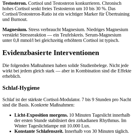
Testosteron.
Cortisol und Testosteron konkurrieren. Chronisch
hohes Cortisol senkt freies Testosteron um 10 bis 30 %. Das
Cortisol/Testosteron-Ratio ist ein wichtiger Marker für Übertraining
und Burnout.
Magnesium.
Stress verbraucht Magnesium. Niedriges Magnesium
verstärkt Stressreaktion — ein Teufelskreis. Serum-Magnesium
unter 0,8 mmol/l bei gleichzeitig erhöhtem Cortisol ist typisch.
Evidenzbasierte Interventionen
Die folgenden Maßnahmen haben solide Studienbelege. Nicht jede
wirkt bei jedem gleich stark — aber in Kombination sind die Effekte
erheblich.
Schlaf-Hygiene
Schlaf ist der stärkste Cortisol-Modulator. 7 bis 9 Stunden pro Nacht
sind die Basis. Konkrete Maßnahmen:
Licht-Exposition morgens.
10 Minuten Tageslicht innerhalb
der ersten Stunde stabilisiert den zirkadianen Rhythmus. Im
Winter Tageslichtlampe mit 10.000 Lux.
Konstante Schlafenszeit.
Innerhalb von 30 Minuten täglich.