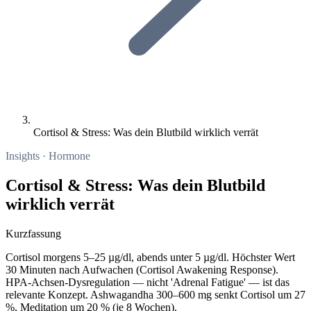
Cortisol & Stress: Was dein Blutbild wirklich verrät
Insights · Hormone
Cortisol & Stress: Was dein Blutbild
wirklich verrät
Kurzfassung
Cortisol morgens 5–25 µg/dl, abends unter 5 µg/dl. Höchster Wert
30 Minuten nach Aufwachen (Cortisol Awakening Response).
HPA-Achsen-Dysregulation — nicht 'Adrenal Fatigue' — ist das
relevante Konzept. Ashwagandha 300–600 mg senkt Cortisol um 27
%, Meditation um 20 % (je 8 Wochen).