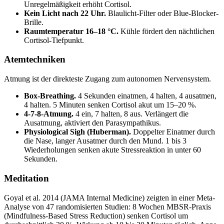
Unregelmäßigkeit erhöht Cortisol.
Kein Licht nach 22 Uhr.
Blaulicht-Filter oder Blue-Blocker-
Brille.
Raumtemperatur 16–18 °C.
Kühle fördert den nächtlichen
Cortisol-Tiefpunkt.
Atemtechniken
Atmung ist der direkteste Zugang zum autonomen Nervensystem.
Box-Breathing.
4 Sekunden einatmen, 4 halten, 4 ausatmen,
4 halten. 5 Minuten senken Cortisol akut um 15–20 %.
4-7-8-Atmung.
4 ein, 7 halten, 8 aus. Verlängert die
Ausatmung, aktiviert den Parasympathikus.
Physiological Sigh (Huberman).
Doppelter Einatmer durch
die Nase, langer Ausatmer durch den Mund. 1 bis 3
Wiederholungen senken akute Stressreaktion in unter 60
Sekunden.
Meditation
Goyal et al. 2014 (JAMA Internal Medicine) zeigten in einer Meta-
Analyse von 47 randomisierten Studien: 8 Wochen MBSR-Praxis
(Mindfulness-Based Stress Reduction) senken Cortisol um