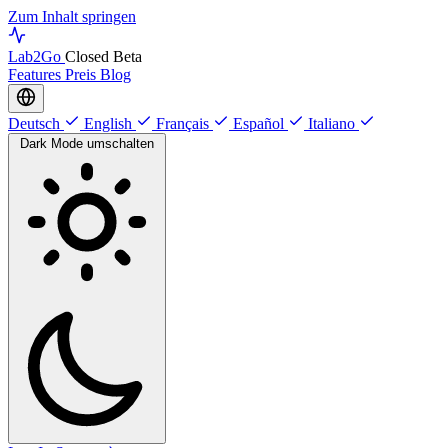
Zum Inhalt springen
Lab
2Go
Closed Beta
Features
Preis
Blog
Deutsch
English
Français
Español
Italiano
Dark Mode umschalten