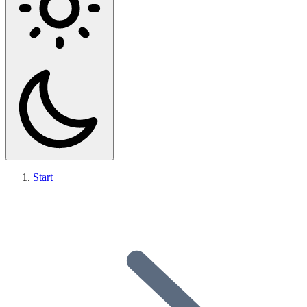
Start