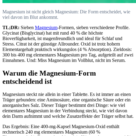
Magnesium ist nicht gleich Magnesium: Die Form entscheidet, wie
viel davon im Blut ankommt.
TL;DR:
Sieben
Magnesium
-Formen, sieben verschiedene Profile.
Glycinat (Bisglycinat) hat mit rund 40 % die höchste
Bioverfügbarkeit, ist magenfreundlich und ideal für Schlaf und
Stress. Citrat ist der günstige Allrounder. Oxid ist trotz hohem
Elementargehalt praktisch wirkungslos (4 % Absorption). Zieldosis:
300 bis 400 mg elementares Magnesium pro Tag, aufgeteilt auf zwei
Einnahmen. Und: Miss Magnesium im Vollblut, nicht im Serum.
Warum die Magnesium-Form
entscheidend ist
Magnesium steckt nie allein in einer Tablette. Es ist immer an einen
Träger gebunden: eine Aminosäure, eine organische Säure oder ein
anorganisches Salz. Dieser Träger bestimmt drei Dinge: wie viel
elementares Magnesium in der Verbindung steckt, wie viel davon
dein Darm aufnimmt und welche Zusatzeffekte der Träger selbst hat.
Das Ergebnis: Eine 400-mg-Kapsel Magnesium-Oxid enthält
rechnerisch 240 mg elementares Magnesium (60 %