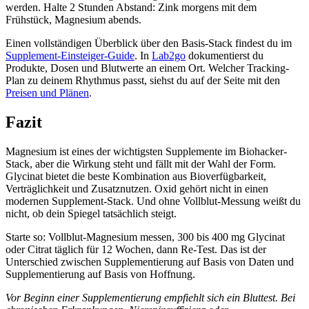
werden. Halte 2 Stunden Abstand: Zink morgens mit dem
Frühstück, Magnesium abends.
Einen vollständigen Überblick über den Basis-Stack findest du im
Supplement-Einsteiger-Guide
. In
Lab2go
dokumentierst du
Produkte, Dosen und Blutwerte an einem Ort. Welcher Tracking-
Plan zu deinem Rhythmus passt, siehst du auf der Seite mit den
Preisen und Plänen
.
Fazit
Magnesium ist eines der wichtigsten Supplemente im Biohacker-
Stack, aber die Wirkung steht und fällt mit der Wahl der Form.
Glycinat bietet die beste Kombination aus Bioverfügbarkeit,
Verträglichkeit und Zusatznutzen. Oxid gehört nicht in einen
modernen Supplement-Stack. Und ohne Vollblut-Messung weißt du
nicht, ob dein Spiegel tatsächlich steigt.
Starte so: Vollblut-Magnesium messen, 300 bis 400 mg Glycinat
oder Citrat täglich für 12 Wochen, dann Re-Test. Das ist der
Unterschied zwischen Supplementierung auf Basis von Daten und
Supplementierung auf Basis von Hoffnung.
Vor Beginn einer Supplementierung empfiehlt sich ein Bluttest. Bei