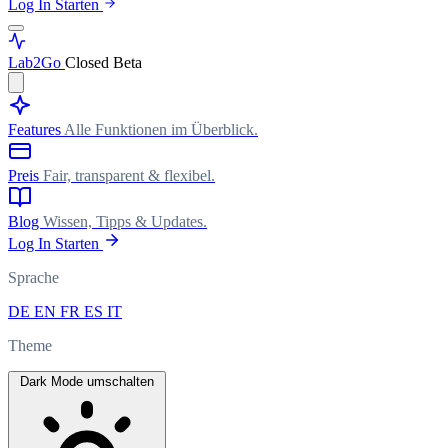
Log In
Starten
Lab
2Go
Closed Beta
Features
Alle Funktionen im Überblick.
Preis
Fair, transparent & flexibel.
Blog
Wissen, Tipps & Updates.
Log In
Starten
Sprache
DE
EN
FR
ES
IT
Theme
Dark Mode umschalten