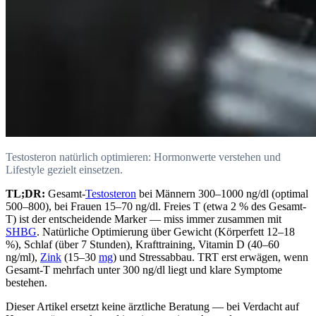
Testosteron natürlich optimieren: Hormonwerte verstehen und
Lifestyle gezielt einsetzen.
TL;DR:
Gesamt-
Testosteron
bei Männern 300–1000 ng/dl (optimal
500–800), bei Frauen 15–70 ng/dl. Freies T (etwa 2 % des Gesamt-
T) ist der entscheidende Marker — miss immer zusammen mit
SHBG
. Natürliche Optimierung über Gewicht (Körperfett 12–18
%), Schlaf (über 7 Stunden), Krafttraining, Vitamin D (40–60
ng/ml),
Zink
(15–30
mg
) und Stressabbau. TRT erst erwägen, wenn
Gesamt-T mehrfach unter 300 ng/dl liegt und klare Symptome
bestehen.
Dieser Artikel ersetzt keine ärztliche Beratung — bei Verdacht auf