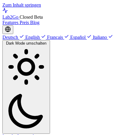
Zum Inhalt springen
Lab
2Go
Closed Beta
Features
Preis
Blog
Deutsch
English
Français
Español
Italiano
Dark Mode umschalten