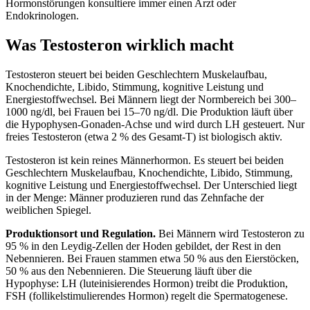
Hormonstörungen konsultiere immer einen Arzt oder
Endokrinologen.
Was Testosteron wirklich macht
Testosteron steuert bei beiden Geschlechtern Muskelaufbau,
Knochendichte, Libido, Stimmung, kognitive Leistung und
Energiestoffwechsel. Bei Männern liegt der Normbereich bei 300–
1000 ng/dl, bei Frauen bei 15–70 ng/dl. Die Produktion läuft über
die Hypophysen-Gonaden-Achse und wird durch LH gesteuert. Nur
freies Testosteron (etwa 2 % des Gesamt-T) ist biologisch aktiv.
Testosteron ist kein reines Männerhormon. Es steuert bei beiden
Geschlechtern Muskelaufbau, Knochendichte, Libido, Stimmung,
kognitive Leistung und Energiestoffwechsel. Der Unterschied liegt
in der Menge: Männer produzieren rund das Zehnfache der
weiblichen Spiegel.
Produktionsort und Regulation.
Bei Männern wird Testosteron zu
95 % in den Leydig-Zellen der Hoden gebildet, der Rest in den
Nebennieren. Bei Frauen stammen etwa 50 % aus den Eierstöcken,
50 % aus den Nebennieren. Die Steuerung läuft über die
Hypophyse: LH (luteinisierendes Hormon) treibt die Produktion,
FSH (follikelstimulierendes Hormon) regelt die Spermatogenese.