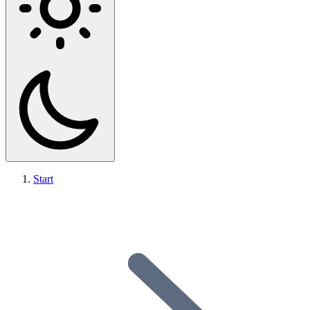
Start