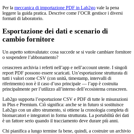
Per la
meccanica di importazione PDF in Lab2go
vale la pena
leggere la guida pratica. Descrive come l’OCR gestisce i diversi
formati di laboratorio.
Esportazione dei dati e scenario di
cambio fornitore
Un aspetto sottovalutato: cosa succede se si vuole cambiare fornitore
o sospendere l’abbonamento?
cerascreen archivia i referti nell’app e nell’account utente. I singoli
report PDF possono essere scaricati. Un’esportazione strutturata di
tutti i valori come CSV (con unità, timestamp, intervalli di
riferimento) non è il caso d’uso principale — l’app è costruita
principalmente per l’utilizzo all’interno dell’ecosistema cerascreen.
Lab2go supporta l’esportazione CSV e PDF di tutte le misurazioni
in Plus e Premium. Ciò significa: anche se in futuro si sostituisce
Lab2go con un altro strumento, si ottiene la cronologia completa di
biomarcatori e integratori in forma strutturata. La portabilità dei dati
è un fattore serio quando il tracciamento deve durare più anni.
Chi pianifica a lungo termine fa bene, quindi, a costruire un archivio