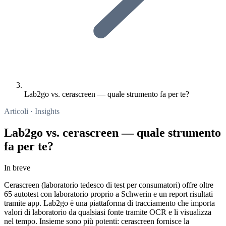
Lab2go vs. cerascreen — quale strumento fa per te?
Articoli · Insights
Lab2go vs. cerascreen — quale strumento
fa per te?
In breve
Cerascreen (laboratorio tedesco di test per consumatori) offre oltre
65 autotest con laboratorio proprio a Schwerin e un report risultati
tramite app. Lab2go è una piattaforma di tracciamento che importa
valori di laboratorio da qualsiasi fonte tramite OCR e li visualizza
nel tempo. Insieme sono più potenti: cerascreen fornisce la