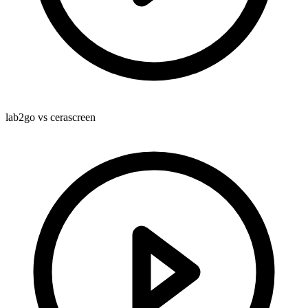
lab2go vs cerascreen