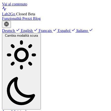
Vai al contenuto
Lab
2Go
Closed Beta
Funzionalità
Prezzi
Blog
Deutsch
English
Français
Español
Italiano
Cambia modalità scura