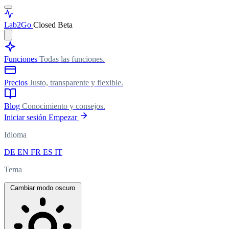
Lab
2Go
Closed Beta
Funciones
Todas las funciones.
Precios
Justo, transparente y flexible.
Blog
Conocimiento y consejos.
Iniciar sesión
Empezar
Idioma
DE
EN
FR
ES
IT
Tema
Cambiar modo oscuro