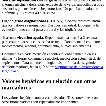
Stack de suplementos con carga hepática.
Analiza cada 6 meses
si tomas niacina a dosis altas, extracto de té verde, anabólicos u otras
sustancias potencialmente hepatotóxicas. Un panel ampliado con
albúmina y FA cuesta 40 a 70 euros.
Hígado graso diagnosticado (EHGNA).
Control trimestral hasta
que los valores se normalicen. Después, semestral. Documenta la
evolución junto con el peso corporal y los triglicéridos.
Tras una elevación aguda.
Repetir analítica a las 4 a 6 semanas
para comprobar si la causa se ha resuelto. Documenta el contexto:
medicamentos, alcohol, entrenamiento, nuevos suplementos.
Documenta en cada medición el contexto: entrenamiento en las
últimas 48 horas, consumo de alcohol, medicación actual, stack de
suplementos. Para una metodología más profunda del seguimiento
de biomarcadores, lee la guía sobre
seguimiento de biomarcadores a
largo plazo
.
Valores hepáticos en relación con otros
marcadores
Los valores hepáticos nunca están aislados. Tres conexiones con
otros biomarcadores son especialmente importantes.