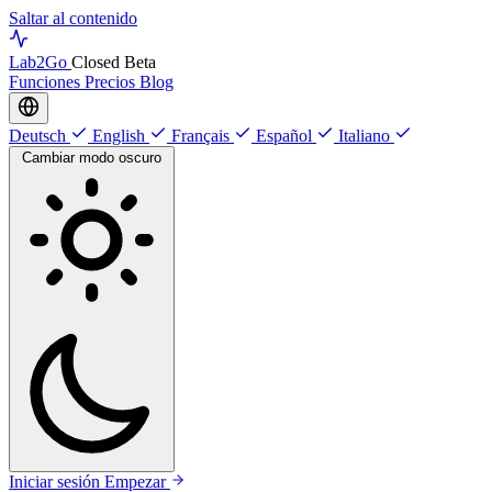
Saltar al contenido
Lab
2Go
Closed Beta
Funciones
Precios
Blog
Deutsch
English
Français
Español
Italiano
Cambiar modo oscuro
Iniciar sesión
Empezar