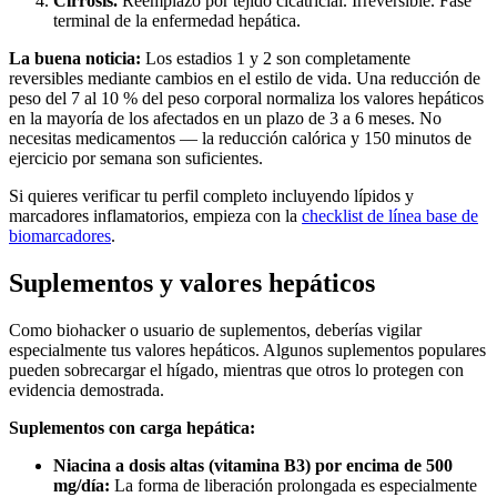
Cirrosis.
Reemplazo por tejido cicatricial. Irreversible. Fase
terminal de la enfermedad hepática.
La buena noticia:
Los estadios 1 y 2 son completamente
reversibles mediante cambios en el estilo de vida. Una reducción de
peso del 7 al 10 % del peso corporal normaliza los valores hepáticos
en la mayoría de los afectados en un plazo de 3 a 6 meses. No
necesitas medicamentos — la reducción calórica y 150 minutos de
ejercicio por semana son suficientes.
Si quieres verificar tu perfil completo incluyendo lípidos y
marcadores inflamatorios, empieza con la
checklist de línea base de
biomarcadores
.
Suplementos y valores hepáticos
Como biohacker o usuario de suplementos, deberías vigilar
especialmente tus valores hepáticos. Algunos suplementos populares
pueden sobrecargar el hígado, mientras que otros lo protegen con
evidencia demostrada.
Suplementos con carga hepática:
Niacina a dosis altas (vitamina B3) por encima de 500
mg/día:
La forma de liberación prolongada es especialmente