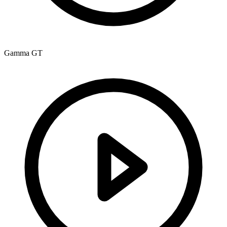
Gamma GT