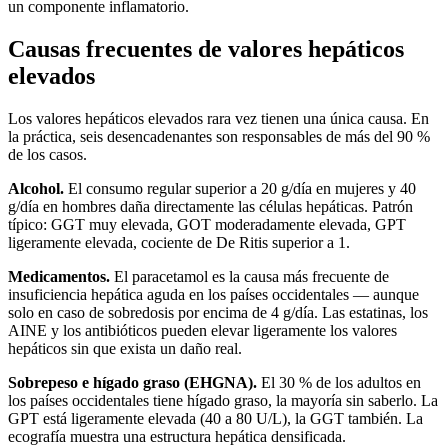
un componente inflamatorio.
Causas frecuentes de valores hepáticos
elevados
Los valores hepáticos elevados rara vez tienen una única causa. En
la práctica, seis desencadenantes son responsables de más del 90 %
de los casos.
Alcohol.
El consumo regular superior a 20 g/día en mujeres y 40
g/día en hombres daña directamente las células hepáticas. Patrón
típico: GGT muy elevada, GOT moderadamente elevada, GPT
ligeramente elevada, cociente de De Ritis superior a 1.
Medicamentos.
El paracetamol es la causa más frecuente de
insuficiencia hepática aguda en los países occidentales — aunque
solo en caso de sobredosis por encima de 4 g/día. Las estatinas, los
AINE y los antibióticos pueden elevar ligeramente los valores
hepáticos sin que exista un daño real.
Sobrepeso e hígado graso (EHGNA).
El 30 % de los adultos en
los países occidentales tiene hígado graso, la mayoría sin saberlo. La
GPT está ligeramente elevada (40 a 80 U/L), la GGT también. La
ecografía muestra una estructura hepática densificada.