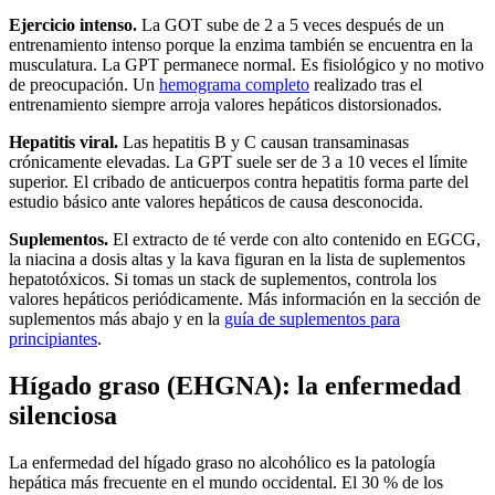
Ejercicio intenso.
La GOT sube de 2 a 5 veces después de un
entrenamiento intenso porque la enzima también se encuentra en la
musculatura. La GPT permanece normal. Es fisiológico y no motivo
de preocupación. Un
hemograma completo
realizado tras el
entrenamiento siempre arroja valores hepáticos distorsionados.
Hepatitis viral.
Las hepatitis B y C causan transaminasas
crónicamente elevadas. La GPT suele ser de 3 a 10 veces el límite
superior. El cribado de anticuerpos contra hepatitis forma parte del
estudio básico ante valores hepáticos de causa desconocida.
Suplementos.
El extracto de té verde con alto contenido en EGCG,
la niacina a dosis altas y la kava figuran en la lista de suplementos
hepatotóxicos. Si tomas un stack de suplementos, controla los
valores hepáticos periódicamente. Más información en la sección de
suplementos más abajo y en la
guía de suplementos para
principiantes
.
Hígado graso (EHGNA): la enfermedad
silenciosa
La enfermedad del hígado graso no alcohólico es la patología
hepática más frecuente en el mundo occidental. El 30 % de los