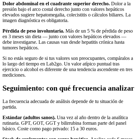
Dolor abdominal en el cuadrante superior derecho.
Dolor a la
presión bajo el arco costal derecho junto con valores hepáticos
elevados sugiere hepatomegalia, colecistitis o cálculos biliares. La
imagen diagnóstica es obligatoria.
Pérdida de peso involuntaria.
Más de un 5 % de pérdida de peso
en 3 meses sin dieta — junto con valores hepáticos elevados —
debe investigarse. Las causas van desde hepatitis crónica hasta
tumores hepáticos.
Si no estás seguro de si tus valores son preocupantes, compáralos a
lo largo del tiempo en Lab2go. Un valor atípico puntual tras
ejercicio o alcohol es diferente de una tendencia ascendente en tres
mediciones.
Seguimiento: con qué frecuencia analizar
La frecuencia adecuada de análisis depende de tu situación de
partida.
Estándar (adultos sanos).
Una vez al año dentro de la analítica
rutinaria. GPT, GOT, GGT y bilirrubina forman parte del panel
básico. Coste como pago privado: 15 a 30 euros.