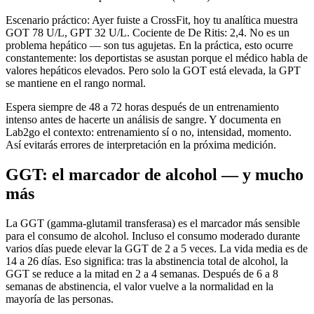
Escenario práctico: Ayer fuiste a CrossFit, hoy tu analítica muestra
GOT 78 U/L, GPT 32 U/L. Cociente de De Ritis: 2,4. No es un
problema hepático — son tus agujetas. En la práctica, esto ocurre
constantemente: los deportistas se asustan porque el médico habla de
valores hepáticos elevados. Pero solo la GOT está elevada, la GPT
se mantiene en el rango normal.
Espera siempre de 48 a 72 horas después de un entrenamiento
intenso antes de hacerte un análisis de sangre. Y documenta en
Lab2go el contexto: entrenamiento sí o no, intensidad, momento.
Así evitarás errores de interpretación en la próxima medición.
GGT: el marcador de alcohol — y mucho
más
La GGT (gamma-glutamil transferasa) es el marcador más sensible
para el consumo de alcohol. Incluso el consumo moderado durante
varios días puede elevar la GGT de 2 a 5 veces. La vida media es de
14 a 26 días. Eso significa: tras la abstinencia total de alcohol, la
GGT se reduce a la mitad en 2 a 4 semanas. Después de 6 a 8
semanas de abstinencia, el valor vuelve a la normalidad en la
mayoría de las personas.