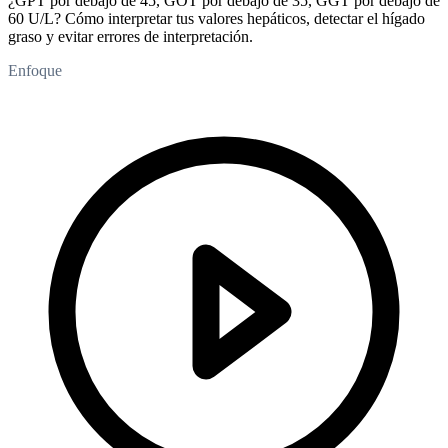
¿GPT por debajo de 45, GOT por debajo de 35, GGT por debajo de
60 U/L? Cómo interpretar tus valores hepáticos, detectar el hígado
graso y evitar errores de interpretación.
Enfoque