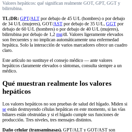
Valores hepáticos: qué significan realmente GOT, GPT, GGT y
bilirrubina.
TL;DR:
GPT
/
ALT
por debajo de 45 U/L (hombres) o por debajo
de 34 U/L (mujeres), GOT/
AST
por debajo de 35 U/L,
GGT
por
debajo de 60 U/L (hombres) o por debajo de 40 U/L (mujeres),
bilirrubina por debajo de 1,2
mg
/dl. Valores ligeramente elevados
son frecuentes y no implican automáticamente una enfermedad
hepática. Solo la interacción de varios marcadores ofrece un cuadro
claro.
Este artículo no sustituye el consejo médico — ante valores
hepáticos claramente elevados o síntomas, consulta siempre a un
médico.
Qué muestran realmente los valores
hepáticos
Los valores hepáticos no son pruebas de salud del hígado. Miden si
se
están destruyendo células hepáticas en este momento, si las vías
biliares están obstruidas y si el hígado cumple sus funciones de
producción. Tres niveles, tres mensajes distintos.
Daño celular (transaminasas).
GPT/ALT y GOT/AST son