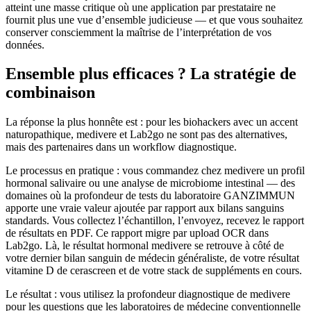
atteint une masse critique où une application par prestataire ne
fournit plus une vue d’ensemble judicieuse — et que vous souhaitez
conserver consciemment la maîtrise de l’interprétation de vos
données.
Ensemble plus efficaces ? La stratégie de
combinaison
La réponse la plus honnête est : pour les biohackers avec un accent
naturopathique, medivere et Lab2go ne sont pas des alternatives,
mais des partenaires dans un workflow diagnostique.
Le processus en pratique : vous commandez chez medivere un profil
hormonal salivaire ou une analyse de microbiome intestinal — des
domaines où la profondeur de tests du laboratoire GANZIMMUN
apporte une vraie valeur ajoutée par rapport aux bilans sanguins
standards. Vous collectez l’échantillon, l’envoyez, recevez le rapport
de résultats en PDF. Ce rapport migre par upload OCR dans
Lab2go. Là, le résultat hormonal medivere se retrouve à côté de
votre dernier bilan sanguin de médecin généraliste, de votre résultat
vitamine D de cerascreen et de votre stack de suppléments en cours.
Le résultat : vous utilisez la profondeur diagnostique de medivere
pour les questions que les laboratoires de médecine conventionnelle