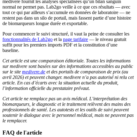
medivere fournit les analyses spécialisées qu’un bilan sanguin
normal ne permet pas. Lab2go veille à ce que ces résultats — avec
tout ce qui par ailleurs s’accumule en données de laboratoire — ne
restent pas dans un silo de portail, mais fassent partie d’une histoire
de biomarqueurs longue durée et exportable.
Pour commencer le suivi structuré, il vaut la peine de consulter les
fonctionnalités de Lab2go
et la
page tarifaire
— le niveau gratuit
suffit pour les premiers imports PDF et la constitution d’une
baseline.
Cet article est une comparaison éditoriale. Toutes les informations
sur medivere sont basées sur des informations accessibles au public
sur le site
medivere.de
et des portails de comparaison de prix (au
avril 2026) et peuvent changer. medivere n’a pas autorisé ni relu cet
article. En cas d’écarts avec la situation actuelle du produit,
l’information officielle du prestataire prévaut.
Cet article ne remplace pas un avis médical. L’interprétation des
biomarqueurs, le diagnostic et le traitement relèvent des mains des
professionnels de santé. Les autotests et les outils de suivi peuvent
soutenir le dialogue avec le personnel médical, mais ne peuvent pas
le remplacer.
FAQ de l'article