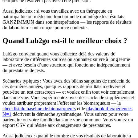
sériques ne résolvent pas avec cette précision.
Aussi judicieux : si vous travaillez avec un thérapeute en
naturopathie ou médecine fonctionnelle qui intègre les résultats
GANZIMMUN dans son interprétation — les rapports de résultats
du laboratoire sont conçus pour ce contexte.
Quand Lab2go est-il le meilleur choix ?
Lab2go convient quand vous collectez déjà des valeurs de
laboratoire de différentes sources ou souhaitez suivre à long terme
— et avez besoin d’une structure qui fonctionne indépendamment
du prestataire de tests.
Scénarios typiques : Vous avez des bilans sanguins de médecin de
ces dernières années, quelques rapports de résultats medivere et
peut-être un test cerascreen — et voulez enfin tout voir centralement
dans une vue. Vous expérimentez avec des stacks de suppléments et
voulez attribuer proprement l’effet sur les biomarqueurs — la
checklist de baseline de biomarqueurs
et le
playbook d’expériences
N=1
décrivent la démarche systématique. Vous suivez pour votre
partenaire ou votre famille dans une vue commune. Vous voulez un
export CSV qui résiste aux changements de prestataires.
Aussi judicieux : quand le nombre de vos résultats de laboratoire a