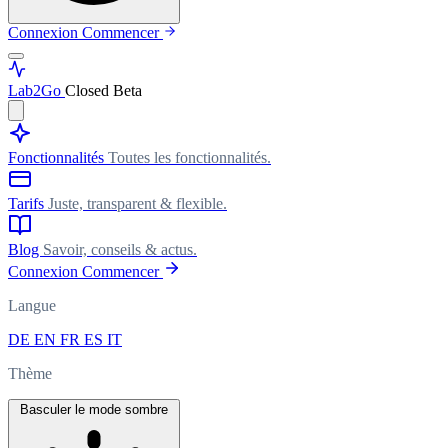
Connexion
Commencer
Lab
2Go
Closed Beta
Fonctionnalités
Toutes les fonctionnalités.
Tarifs
Juste, transparent & flexible.
Blog
Savoir, conseils & actus.
Connexion
Commencer
Langue
DE
EN
FR
ES
IT
Thème
Basculer le mode sombre