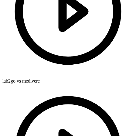
lab2go vs medivere