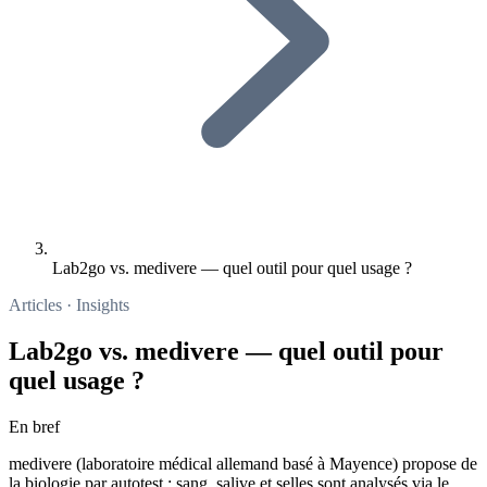
Lab2go vs. medivere — quel outil pour quel usage ?
Articles · Insights
Lab2go vs. medivere — quel outil pour
quel usage ?
En bref
medivere (laboratoire médical allemand basé à Mayence) propose de
la biologie par autotest : sang, salive et selles sont analysés via le