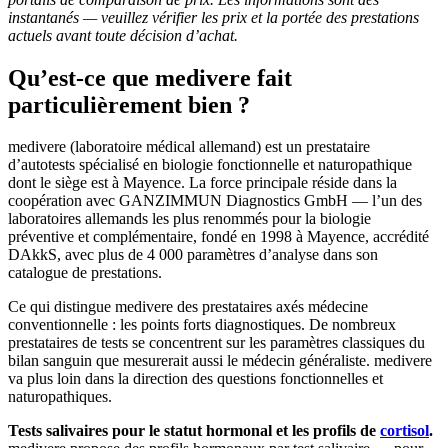
instantanés — veuillez vérifier les prix et la portée des prestations
actuels avant toute décision d’achat.
Qu’est-ce que medivere fait
particulièrement bien ?
medivere (laboratoire médical allemand) est un prestataire
d’autotests spécialisé en biologie fonctionnelle et naturopathique
dont le siège est à Mayence. La force principale réside dans la
coopération avec GANZIMMUN Diagnostics GmbH — l’un des
laboratoires allemands les plus renommés pour la biologie
préventive et complémentaire, fondé en 1998 à Mayence, accrédité
DAkkS, avec plus de 4 000 paramètres d’analyse dans son
catalogue de prestations.
Ce qui distingue medivere des prestataires axés médecine
conventionnelle : les points forts diagnostiques. De nombreux
prestataires de tests se concentrent sur les paramètres classiques du
bilan sanguin que mesurerait aussi le médecin généraliste. medivere
va plus loin dans la direction des questions fonctionnelles et
naturopathiques.
Tests salivaires pour le statut hormonal et les profils de
cortisol
.