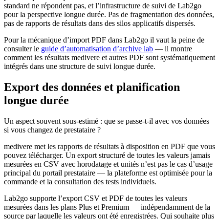
standard ne répondent pas, et l’infrastructure de suivi de Lab2go
pour la perspective longue durée. Pas de fragmentation des données,
pas de rapports de résultats dans des silos applicatifs dispersés.
Pour la mécanique d’import PDF dans Lab2go il vaut la peine de
consulter le
guide d’automatisation d’archive lab
— il montre
comment les résultats medivere et autres PDF sont systématiquement
intégrés dans une structure de suivi longue durée.
Export des données et planification
longue durée
Un aspect souvent sous-estimé : que se passe-t-il avec vos données
si vous changez de prestataire ?
medivere met les rapports de résultats à disposition en PDF que vous
pouvez télécharger. Un export structuré de toutes les valeurs jamais
mesurées en CSV avec horodatage et unités n’est pas le cas d’usage
principal du portail prestataire — la plateforme est optimisée pour la
commande et la consultation des tests individuels.
Lab2go supporte l’export CSV et PDF de toutes les valeurs
mesurées dans les plans Plus et Premium — indépendamment de la
source par laquelle les valeurs ont été enregistrées. Qui souhaite plus