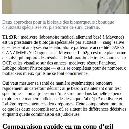
Deux approches pour la biologie des biomarqueurs : boutique
d'autotests spécialisée vs. plateforme de suivi centrale.
TL;DR :
medivere (laboratoire médical allemand basé à Mayence)
est un prestataire de biologie spécialisée par autotest — sang, salive
et selles sont analysés via le laboratoire partenaire accrédité DAkkS
GANZIMMUN Diagnostics à Mayence. Lab2go est une plateforme
de suivi qui importe des résultats de laboratoire de toutes sources par
OCR et les visualise sur des années. medivere résout l’analyse,
Lab2go résout l’historique — et ils
se
complètent pour de nombreux
biohackers mieux qu’ils ne se font concurrence.
Qui veut mesurer sa santé de manière systématique rencontre
rapidement un carrefour décisif : ai-je besoin maintenant d’un test
spécifique — ou ai-je besoin d’une structure dans laquelle je peux
exploiter de manière judicieuse les tests que j’ai déjà ? medivere et
Lab2go représentent ces deux réponses. Cette comparaison montre
ce que les deux accomplissent, où se situent les différences décisives
et quand quelle combinaison est judicieuse.
Comparaison rapide en un coup d’œil