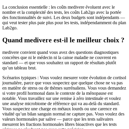
La conclusion essentielle : les coûts medivere évoluent avec le
nombre et la complexité des tests, les coûts Lab2go avec la portée
des fonctionnalités de suivi. Les deux budgets sont indépendants —
qui veut tester plus paie plus pour les tests, indépendamment du plan
Lab2go.
Quand medivere est-il le meilleur choix ?
medivere convient quand vous avez des questions diagnostiques
concrètes que ni le médecin ni la caisse maladie ne couvrent en
standard — et que vous souhaitez un rapport de résultats plutôt
qu’un tableau brut.
Scénarios typiques : Vous voulez mesurer votre évolution de cortisol
journalière, parce que vous suspectez que quelque chose ne va pas
en matière de stress ou de thèmes surrénaliens. Vous vous demandez
si votre profil hormonal dans le contexte de la ménopause est
notable. Vous travaillez sur une remise à zéro intestinale et voulez
une analyse microbiome de référence qui va au-delà du standard.
Vous suspectez une charge en métaux lourds ou une carence en
vitalité qu’un bilan sanguin normal ne capture pas. Vous voulez des
valeurs hormonales par salive — parce que les tests salivaires
mesurent les fractions hormonales libres bioactives que les tests