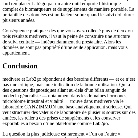
tard remplacer Lab2go par un autre outil emporte l’historique
complet de biomarqueurs et de suppléments de manière portable. La
portabilité des données est un facteur sobre quand le suivi doit durer
plusieurs années.
Conséquence pratique : dès que vous avez collecté plus de deux ou
trois résultats medivere, il vaut la peine de construire une structure
de suivi centrale — indépendamment du prestataire. Alors les
données ne sont pas propriété d’une seule application, mais vous
appartiennent.
Conclusion
medivere et Lab2go répondent à des besoins différents — et ce n’est
pas une critique, mais une indication de la bonne utilisation. Qui a
des questions diagnostiques allant au-delà d’un bilan sanguin de
médecin généraliste — notamment dans les domaines hormones,
microbiome intestinal et vitalité — trouve dans medivere via le
laboratoire GANZIMMUN une base analytiquement sérieuse. Qui
veut structurer des valeurs de laboratoire de plusieurs sources sur des
années, les relier à des prises de suppléments et les conserver
exportables a besoin d’une plateforme comme Lab2go.
La question la plus judicieuse est rarement « l’un ou l’autre ».