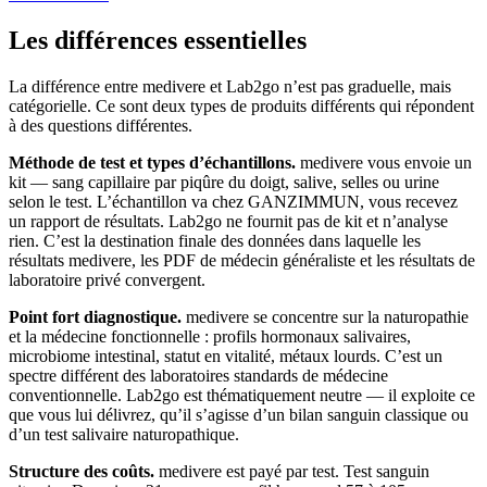
Les différences essentielles
La différence entre medivere et Lab2go n’est pas graduelle, mais
catégorielle. Ce sont deux types de produits différents qui répondent
à des questions différentes.
Méthode de test et types d’échantillons.
medivere vous envoie un
kit — sang capillaire par piqûre du doigt, salive, selles ou urine
selon le test. L’échantillon va chez GANZIMMUN, vous recevez
un rapport de résultats. Lab2go ne fournit pas de kit et n’analyse
rien. C’est la destination finale des données dans laquelle les
résultats medivere, les PDF de médecin généraliste et les résultats de
laboratoire privé convergent.
Point fort diagnostique.
medivere se concentre sur la naturopathie
et la médecine fonctionnelle : profils hormonaux salivaires,
microbiome intestinal, statut en vitalité, métaux lourds. C’est un
spectre différent des laboratoires standards de médecine
conventionnelle. Lab2go est thématiquement neutre — il exploite ce
que vous lui délivrez, qu’il s’agisse d’un bilan sanguin classique ou
d’un test salivaire naturopathique.
Structure des coûts.
medivere est payé par test. Test sanguin