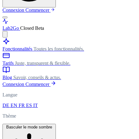
Connexion
Commencer
Lab
2Go
Closed Beta
Fonctionnalités
Toutes les fonctionnalités.
Tarifs
Juste, transparent & flexible.
Blog
Savoir, conseils & actus.
Connexion
Commencer
Langue
DE
EN
FR
ES
IT
Thème
Basculer le mode sombre