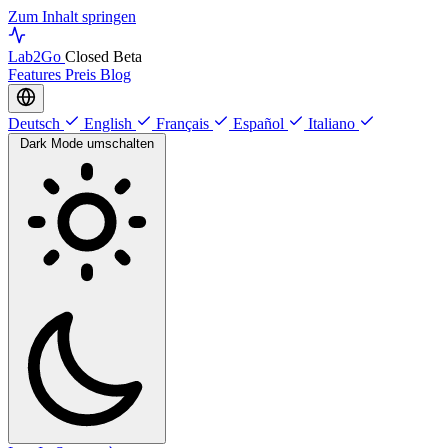
Zum Inhalt springen
Lab
2Go
Closed Beta
Features
Preis
Blog
Deutsch
English
Français
Español
Italiano
Dark Mode umschalten