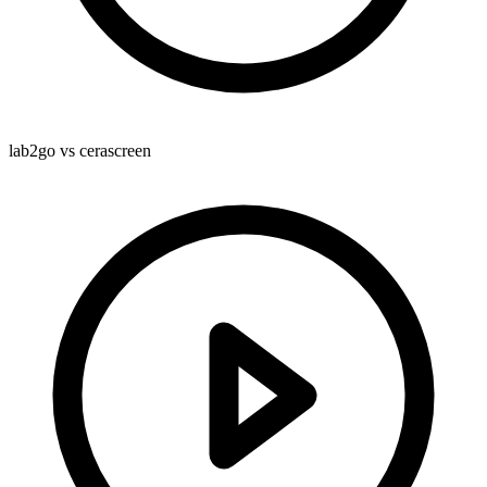
lab2go vs cerascreen