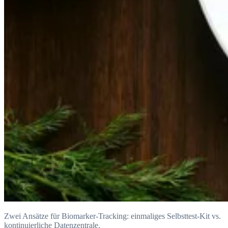
Zwei Ansätze für Biomarker-Tracking: einmaliges Selbsttest-Kit vs.
kontinuierliche Datenzentrale.