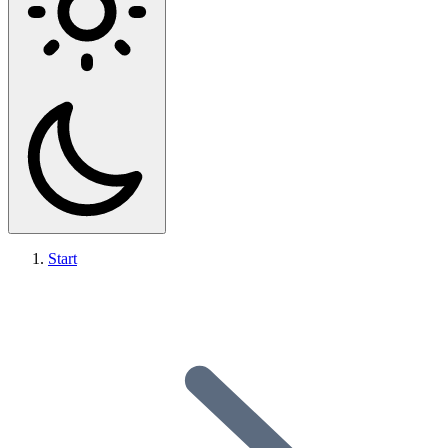
Start