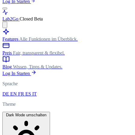
Log In
Starten
Lab
2Go
Closed Beta
Features
Alle Funktionen im Überblick.
Preis
Fair, transparent & flexibel.
Blog
Wissen, Tipps & Updates.
Log In
Starten
Sprache
DE
EN
FR
ES
IT
Theme
Dark Mode umschalten