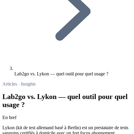
Lab2go vs. Lykon — quel outil pour quel usage ?
Articles · Insights
Lab2go vs. Lykon — quel outil pour quel
usage ?
En bref
Lykon (kit de test allemand basé à Berlin) est un prestataire de tests
sanguins certifiés à domicile avec un fort focus abonnement