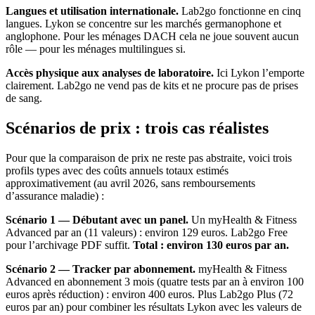
Langues et utilisation internationale.
Lab2go fonctionne en cinq
langues. Lykon se concentre sur les marchés germanophone et
anglophone. Pour les ménages DACH cela ne joue souvent aucun
rôle — pour les ménages multilingues si.
Accès physique aux analyses de laboratoire.
Ici Lykon l’emporte
clairement. Lab2go ne vend pas de kits et ne procure pas de prises
de sang.
Scénarios de prix : trois cas réalistes
Pour que la comparaison de prix ne reste pas abstraite, voici trois
profils types avec des coûts annuels totaux estimés
approximativement (au avril 2026, sans remboursements
d’assurance maladie) :
Scénario 1 — Débutant avec un panel.
Un myHealth & Fitness
Advanced par an (11 valeurs) : environ 129 euros. Lab2go Free
pour l’archivage PDF suffit.
Total : environ 130 euros par an.
Scénario 2 — Tracker par abonnement.
myHealth & Fitness
Advanced en abonnement 3 mois (quatre tests par an à environ 100
euros après réduction) : environ 400 euros. Plus Lab2go Plus (72
euros par an) pour combiner les résultats Lykon avec les valeurs de