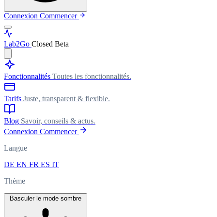
Connexion
Commencer
Lab
2Go
Closed Beta
Fonctionnalités
Toutes les fonctionnalités.
Tarifs
Juste, transparent & flexible.
Blog
Savoir, conseils & actus.
Connexion
Commencer
Langue
DE
EN
FR
ES
IT
Thème
Basculer le mode sombre