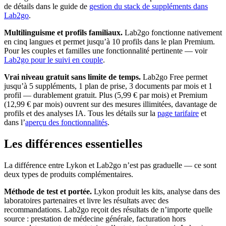
de détails dans le guide de
gestion du stack de suppléments dans
Lab2go
.
Multilinguisme et profils familiaux.
Lab2go fonctionne nativement
en cinq langues et permet jusqu’à 10 profils dans le plan Premium.
Pour les couples et familles une fonctionnalité pertinente — voir
Lab2go pour le suivi en couple
.
Vrai niveau gratuit sans limite de temps.
Lab2go Free permet
jusqu’à 5 suppléments, 1 plan de prise, 3 documents par mois et 1
profil — durablement gratuit. Plus (5,99 € par mois) et Premium
(12,99 € par mois) ouvrent sur des mesures illimitées, davantage de
profils et des analyses IA. Tous les détails sur la
page tarifaire
et
dans l’
aperçu des fonctionnalités
.
Les différences essentielles
La différence entre Lykon et Lab2go n’est pas graduelle — ce sont
deux types de produits complémentaires.
Méthode de test et portée.
Lykon produit les kits, analyse dans des
laboratoires partenaires et livre les résultats avec des
recommandations. Lab2go reçoit des résultats de n’importe quelle
source : prestation de médecine générale, facturation hors