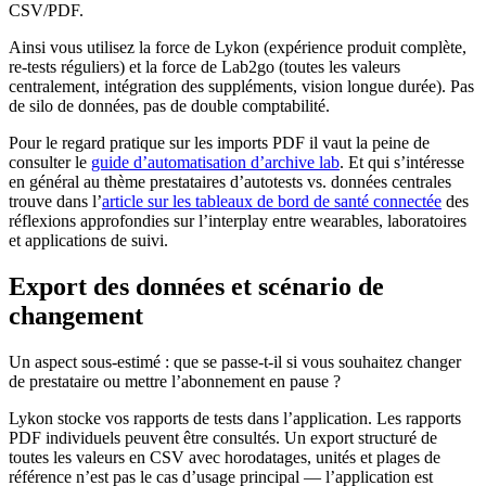
CSV/PDF.
Ainsi vous utilisez la force de Lykon (expérience produit complète,
re-tests réguliers) et la force de Lab2go (toutes les valeurs
centralement, intégration des suppléments, vision longue durée). Pas
de silo de données, pas de double comptabilité.
Pour le regard pratique sur les imports PDF il vaut la peine de
consulter le
guide d’automatisation d’archive lab
. Et qui s’intéresse
en général au thème prestataires d’autotests vs. données centrales
trouve dans l’
article sur les tableaux de bord de santé connectée
des
réflexions approfondies sur l’interplay entre wearables, laboratoires
et applications de suivi.
Export des données et scénario de
changement
Un aspect sous-estimé : que se passe-t-il si vous souhaitez changer
de prestataire ou mettre l’abonnement en pause ?
Lykon stocke vos rapports de tests dans l’application. Les rapports
PDF individuels peuvent être consultés. Un export structuré de
toutes les valeurs en CSV avec horodatages, unités et plages de
référence n’est pas le cas d’usage principal — l’application est