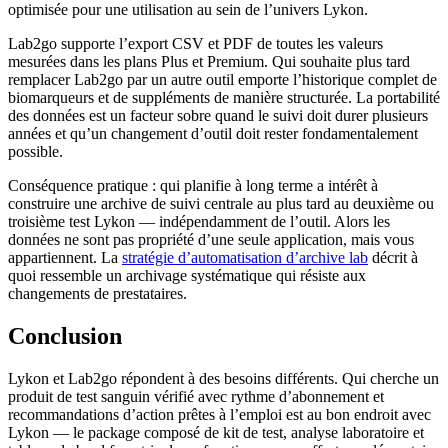
optimisée pour une utilisation au sein de l’univers Lykon.
Lab2go supporte l’export CSV et PDF de toutes les valeurs
mesurées dans les plans Plus et Premium. Qui souhaite plus tard
remplacer Lab2go par un autre outil emporte l’historique complet de
biomarqueurs et de suppléments de manière structurée. La portabilité
des données est un facteur sobre quand le suivi doit durer plusieurs
années et qu’un changement d’outil doit rester fondamentalement
possible.
Conséquence pratique : qui planifie à long terme a intérêt à
construire une archive de suivi centrale au plus tard au deuxième ou
troisième test Lykon — indépendamment de l’outil. Alors les
données ne sont pas propriété d’une seule application, mais vous
appartiennent. La
stratégie d’automatisation d’archive lab
décrit à
quoi ressemble un archivage systématique qui résiste aux
changements de prestataires.
Conclusion
Lykon et Lab2go répondent à des besoins différents. Qui cherche un
produit de test sanguin vérifié avec rythme d’abonnement et
recommandations d’action prêtes à l’emploi est au bon endroit avec
Lykon — le package composé de kit de test, analyse laboratoire et