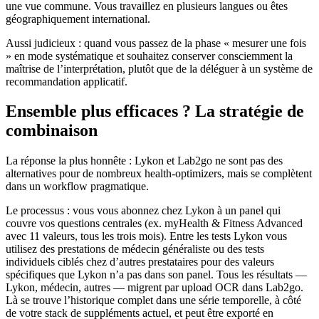
une vue commune. Vous travaillez en plusieurs langues ou êtes
géographiquement international.
Aussi judicieux : quand vous passez de la phase « mesurer une fois
» en mode systématique et souhaitez conserver consciemment la
maîtrise de l’interprétation, plutôt que de la déléguer à un système de
recommandation applicatif.
Ensemble plus efficaces ? La stratégie de
combinaison
La réponse la plus honnête : Lykon et Lab2go ne sont pas des
alternatives pour de nombreux health-optimizers, mais se complètent
dans un workflow pragmatique.
Le processus : vous vous abonnez chez Lykon à un panel qui
couvre vos questions centrales (ex. myHealth & Fitness Advanced
avec 11 valeurs, tous les trois mois). Entre les tests Lykon vous
utilisez des prestations de médecin généraliste ou des tests
individuels ciblés chez d’autres prestataires pour des valeurs
spécifiques que Lykon n’a pas dans son panel. Tous les résultats —
Lykon, médecin, autres — migrent par upload OCR dans Lab2go.
Là se trouve l’historique complet dans une série temporelle, à côté
de votre stack de suppléments actuel, et peut être exporté en