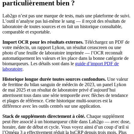
particulièrement bien ?
Lab2go n’est pas une marque de tests, mais une plateforme de suivi.
L’outil n’analyse pas lui-même le sang — il reçoit des résultats de
laboratoire de toutes sources et en fait un historique consultable,
comparable et exportable.
Import OCR pour les résultats externes.
Téléchargez un PDF de
votre médecin, un rapport Lykon, un résultat cerascreen ou une
photo d’une feuille de laboratoire imprimée — l’OCR reconnaît
automatiquement les valeurs et les place dans la bonne catégorie de
biomarqueurs. Les détails sont dans le
guide d’import PDF de
laboratoire
.
Historique longue durée toutes sources confondues.
Une valeur
de ferritine du bilan sanguin de médecin de 2023, un panel Lykon
de mai 2025 et un résultat de laboratoire privé d’aujourd’hui
atterrissent tous dans une série temporelle avec flèches de tendance
et plages de référence. Cette historique multi-sources est la
différence avec les outils centrés sur une application.
Stack de suppléments directement à côté.
Chaque supplément
peut être associé à un biomarqueur cible dans Lab2go — avec dose,
horaire, date de début et cycle. Vous voyez ainsi d’un coup d’œil si
l’Oméga 3 a effectivement réduit la hsCRP depuis trois mois. Plus