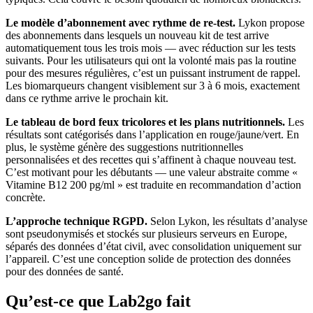
Le modèle d’abonnement avec rythme de re-test.
Lykon propose
des abonnements dans lesquels un nouveau kit de test arrive
automatiquement tous les trois mois — avec réduction sur les tests
suivants. Pour les utilisateurs qui ont la volonté mais pas la routine
pour des mesures régulières, c’est un puissant instrument de rappel.
Les biomarqueurs changent visiblement sur 3 à 6 mois, exactement
dans ce rythme arrive le prochain kit.
Le tableau de bord feux tricolores et les plans nutritionnels.
Les
résultats sont catégorisés dans l’application en rouge/jaune/vert. En
plus, le système génère des suggestions nutritionnelles
personnalisées et des recettes qui s’affinent à chaque nouveau test.
C’est motivant pour les débutants — une valeur abstraite comme «
Vitamine B12 200 pg/ml » est traduite en recommandation d’action
concrète.
L’approche technique RGPD.
Selon Lykon, les résultats d’analyse
sont pseudonymisés et stockés sur plusieurs serveurs en Europe,
séparés des données d’état civil, avec consolidation uniquement sur
l’appareil. C’est une conception solide de protection des données
pour des données de santé.
Qu’est-ce que Lab2go fait