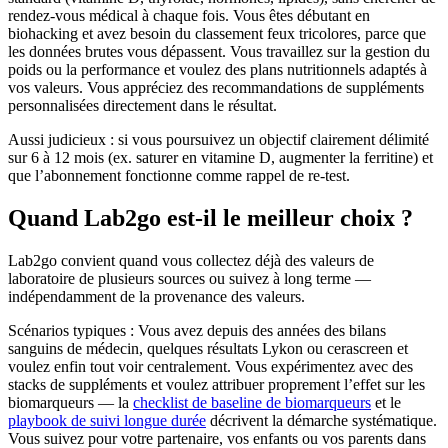
rendez-vous médical à chaque fois. Vous êtes débutant en
biohacking et avez besoin du classement feux tricolores, parce que
les données brutes vous dépassent. Vous travaillez sur la gestion du
poids ou la performance et voulez des plans nutritionnels adaptés à
vos valeurs. Vous appréciez des recommandations de suppléments
personnalisées directement dans le résultat.
Aussi judicieux : si vous poursuivez un objectif clairement délimité
sur 6 à 12 mois (ex. saturer en vitamine D, augmenter la ferritine) et
que l’abonnement fonctionne comme rappel de re-test.
Quand Lab2go est-il le meilleur choix ?
Lab2go convient quand vous collectez déjà des valeurs de
laboratoire de plusieurs sources ou suivez à long terme —
indépendamment de la provenance des valeurs.
Scénarios typiques : Vous avez depuis des années des bilans
sanguins de médecin, quelques résultats Lykon ou cerascreen et
voulez enfin tout voir centralement. Vous expérimentez avec des
stacks de suppléments et voulez attribuer proprement l’effet sur les
biomarqueurs — la
checklist de baseline de biomarqueurs
et le
playbook de suivi longue durée
décrivent la démarche systématique.
Vous suivez pour votre partenaire, vos enfants ou vos parents dans