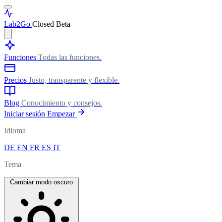
Lab
2Go
Closed Beta
Funciones
Todas las funciones.
Precios
Justo, transparente y flexible.
Blog
Conocimiento y consejos.
Iniciar sesión
Empezar
Idioma
DE
EN
FR
ES
IT
Tema
Cambiar modo oscuro