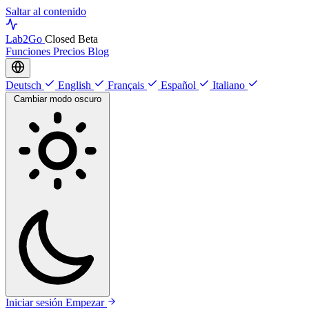
Saltar al contenido
Lab
2Go
Closed Beta
Funciones
Precios
Blog
Deutsch
English
Français
Español
Italiano
Cambiar modo oscuro
Iniciar sesión
Empezar