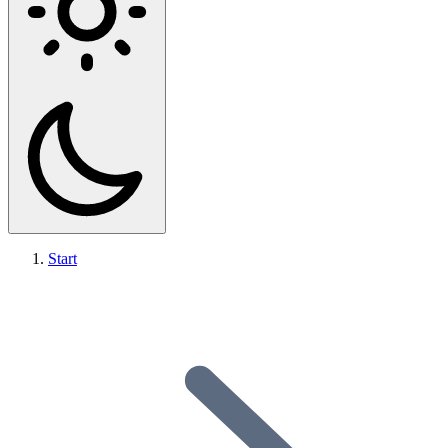
Start