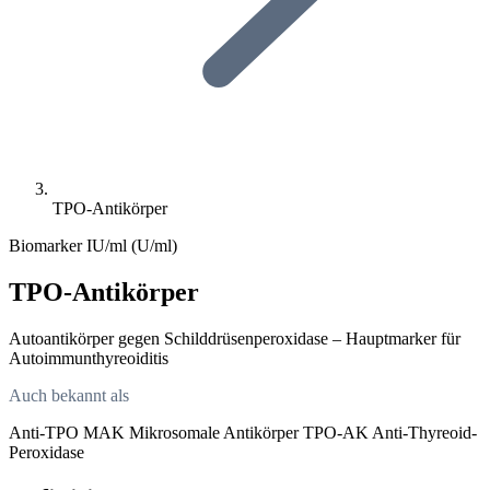
TPO-Antikörper
Biomarker
IU/ml (U/ml)
TPO-Antikörper
Autoantikörper gegen Schilddrüsenperoxidase – Hauptmarker für
Autoimmunthyreoiditis
Auch bekannt als
Anti-TPO
MAK
Mikrosomale Antikörper
TPO-AK
Anti-Thyreoid-
Peroxidase