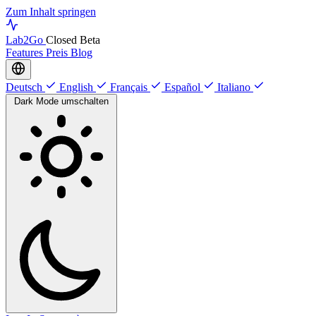
Zum Inhalt springen
Lab
2Go
Closed Beta
Features
Preis
Blog
Deutsch
English
Français
Español
Italiano
Dark Mode umschalten