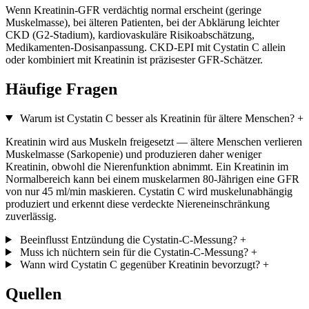
Wenn Kreatinin-GFR verdächtig normal erscheint (geringe
Muskelmasse), bei älteren Patienten, bei der Abklärung leichter
CKD (G2-Stadium), kardiovaskuläre Risikoabschätzung,
Medikamenten-Dosisanpassung. CKD-EPI mit Cystatin C allein
oder kombiniert mit Kreatinin ist präzisester GFR-Schätzer.
Häufige Fragen
Warum ist Cystatin C besser als Kreatinin für ältere Menschen?
+
Kreatinin wird aus Muskeln freigesetzt — ältere Menschen verlieren
Muskelmasse (Sarkopenie) und produzieren daher weniger
Kreatinin, obwohl die Nierenfunktion abnimmt. Ein Kreatinin im
Normalbereich kann bei einem muskelarmen 80-Jährigen eine GFR
von nur 45 ml/min maskieren. Cystatin C wird muskelunabhängig
produziert und erkennt diese verdeckte Niereneinschränkung
zuverlässig.
Beeinflusst Entzündung die Cystatin-C-Messung?
+
Muss ich nüchtern sein für die Cystatin-C-Messung?
+
Wann wird Cystatin C gegenüber Kreatinin bevorzugt?
+
Quellen