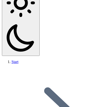
Start