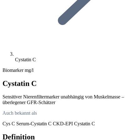
Cystatin C
Biomarker
mg/l
Cystatin C
Sensitiver Nierenfiltermarker unabhängig von Muskelmasse –
überlegener GFR-Schätzer
Auch bekannt als
Cys C
Serum-Cystatin C
CKD-EPI Cystatin C
Definition