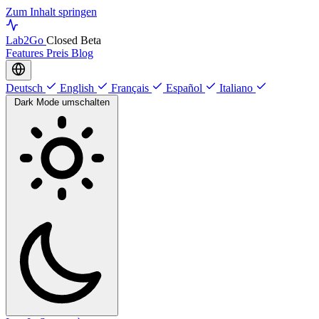
Zum Inhalt springen
Lab
2Go
Closed Beta
Features
Preis
Blog
Deutsch
English
Français
Español
Italiano
Dark Mode umschalten