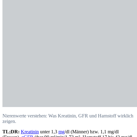
Nierenwerte verstehen: Was Kreatinin, GFR und Harnstoff wirklich
zeigen.
TL;DR:
Kreatinin
unter 1,3
mg
/dl (Männer) bzw. 1,1 mg/dl