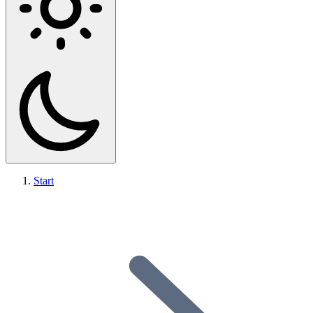
Start