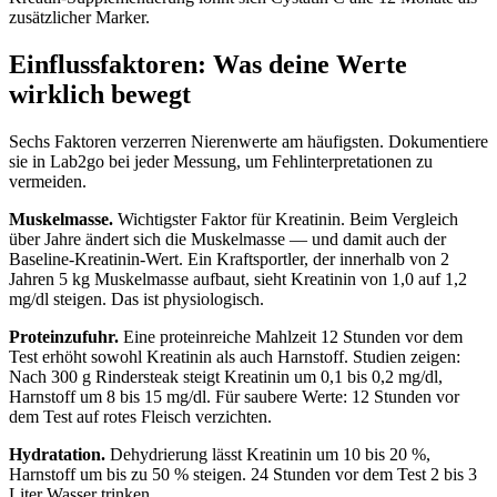
zusätzlicher Marker.
Einflussfaktoren: Was deine Werte
wirklich bewegt
Sechs Faktoren verzerren Nierenwerte am häufigsten. Dokumentiere
sie in Lab2go bei jeder Messung, um Fehlinterpretationen zu
vermeiden.
Muskelmasse.
Wichtigster Faktor für Kreatinin. Beim Vergleich
über Jahre ändert sich die Muskelmasse — und damit auch der
Baseline-Kreatinin-Wert. Ein Kraftsportler, der innerhalb von 2
Jahren 5 kg Muskelmasse aufbaut, sieht Kreatinin von 1,0 auf 1,2
mg/dl steigen. Das ist physiologisch.
Proteinzufuhr.
Eine proteinreiche Mahlzeit 12 Stunden vor dem
Test erhöht sowohl Kreatinin als auch Harnstoff. Studien zeigen:
Nach 300 g Rindersteak steigt Kreatinin um 0,1 bis 0,2 mg/dl,
Harnstoff um 8 bis 15 mg/dl. Für saubere Werte: 12 Stunden vor
dem Test auf rotes Fleisch verzichten.
Hydratation.
Dehydrierung lässt Kreatinin um 10 bis 20 %,
Harnstoff um bis zu 50 % steigen. 24 Stunden vor dem Test 2 bis 3
Liter Wasser trinken.