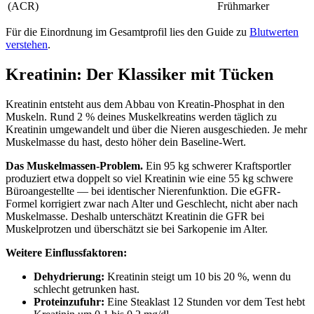
(ACR)
Frühmarker
Für die Einordnung im Gesamtprofil lies den Guide zu
Blutwerten
verstehen
.
Kreatinin: Der Klassiker mit Tücken
Kreatinin entsteht aus dem Abbau von Kreatin-Phosphat in den
Muskeln. Rund 2 % deines Muskelkreatins werden täglich zu
Kreatinin umgewandelt und über die Nieren ausgeschieden. Je mehr
Muskelmasse du hast, desto höher dein Baseline-Wert.
Das Muskelmassen-Problem.
Ein 95 kg schwerer Kraftsportler
produziert etwa doppelt so viel Kreatinin wie eine 55 kg schwere
Büroangestellte — bei identischer Nierenfunktion. Die eGFR-
Formel korrigiert zwar nach Alter und Geschlecht, nicht aber nach
Muskelmasse. Deshalb unterschätzt Kreatinin die GFR bei
Muskelprotzen und überschätzt sie bei Sarkopenie im Alter.
Weitere Einflussfaktoren:
Dehydrierung:
Kreatinin steigt um 10 bis 20 %, wenn du
schlecht getrunken hast.
Proteinzufuhr:
Eine Steaklast 12 Stunden vor dem Test hebt