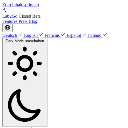
Zum Inhalt springen
Lab
2Go
Closed Beta
Features
Preis
Blog
Deutsch
English
Français
Español
Italiano
Dark Mode umschalten