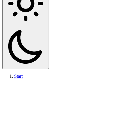
Start