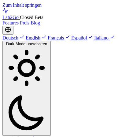
Zum Inhalt springen
Lab
2Go
Closed Beta
Features
Preis
Blog
Deutsch
English
Français
Español
Italiano
Dark Mode umschalten