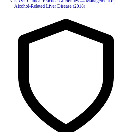
EASL Clinical Practice Guidelines — Management of
Alcohol-Related Liver Disease (2018)