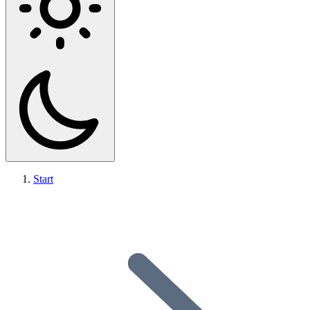
Start