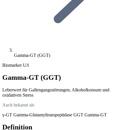
Gamma-GT (GGT)
Biomarker
U/l
Gamma-GT (GGT)
Leberwert für Gallengangsstörungen, Alkoholkonsum und
oxidativen Stress
Auch bekannt als
γ-GT
Gamma-Glutamyltranspeptidase
GGT
Gamma-GT
Definition