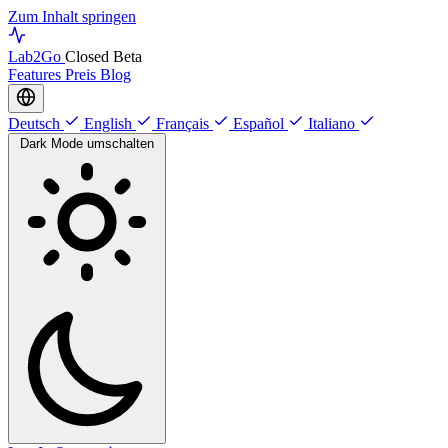
Zum Inhalt springen
Lab
2Go
Closed Beta
Features
Preis
Blog
Deutsch
English
Français
Español
Italiano
Dark Mode umschalten