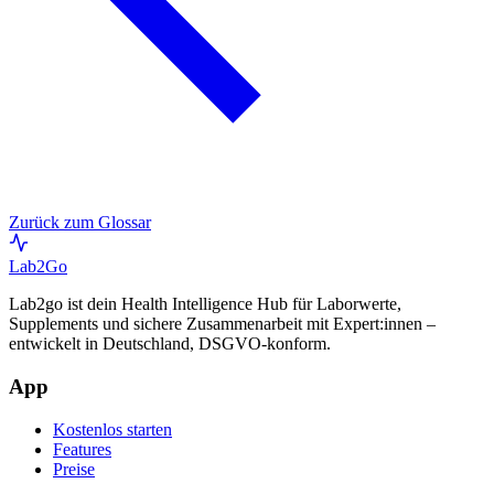
Zurück zum Glossar
Lab
2Go
Lab2go ist dein Health Intelligence Hub für Laborwerte,
Supplements und sichere Zusammenarbeit mit Expert:innen –
entwickelt in Deutschland, DSGVO-konform.
App
Kostenlos starten
Features
Preise