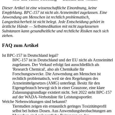
Dieser Artikel ist eine wissenschaftliche Einordnung, keine
Empfehlung. BPC-157 ist nicht als Arzneimittel zugelassen. Eine
Anwendung am Menschen ist rechtlich problematisch,
Langzeitsicherheit ist nicht belegt. Jede Entscheidung gehört in
ärztliche Hände — Selbstmedikation mit nicht zugelassenen
Substanzen kann gesundheitliche und rechtliche Risiken nach sich
ziehen.
FAQ zum Artikel
Ist BPC-157 in Deutschland legal?
BPC-157 ist in Deutschland und der EU nicht als Arzneimittel
zugelassen. Der Verkauf erfolgt fast ausschließlich als
'Research Chemical', also als Chemikalie für
Forschungszwecke. Die Anwendung am Menschen ist
rechtlich problematisch, weil sie den Regelungen des
Arzneimittelgesetzes (AMG) unterliegt. Besitz für den
Eigengebrauch bewegt sich in einer Grauzone, eine klare
Zulassungsgrundlage existiert nicht. Seit 2022 steht BPC-157
auf der WADA-Verbotsliste für Leistungssportler.
Welche Nebenwirkungen sind bekannt?
Tierstudien zeigen ein erstaunlich geringes Toxizitätsprofil
selbst bei hohen Dosen. Aus Anwendungsbeobachtungen am