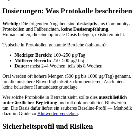
Dosierungen: Was Protokolle beschreiben
Wichtig:
Die folgenden Angaben sind
deskriptiv
aus Community-
Protokollen und Fallberichten,
keine Dosisempfehlung
.
Humanstudien, die eine optimale Dosis belegen, existieren nicht.
Typische in Protokollen genannte Bereiche (subkutan):
Niedriger Bereich:
100–250 µg/Tag
Mittlerer Bereich:
250–500 µg/Tag
Dauer:
meist 2–4 Wochen, teils bis 8 Wochen
Oral werden oft höhere Mengen (500 µg bis 1000 µg/Tag) genannt,
um die unsichere Bioverfügbarkeit zu kompensieren. Auch hier:
keine belastbare Humandatengrundlage.
Wer solche Protokolle in Betracht zieht, sollte dies
ausschließlich
unter ärztlicher Begleitung
und mit dokumentierten Blutwerten
tun. Die Basis dafür liefert ein sauberes Baseline-Profil — Methodik
dazu im Guide zu
Blutwerten verstehen
.
Sicherheitsprofil und Risiken