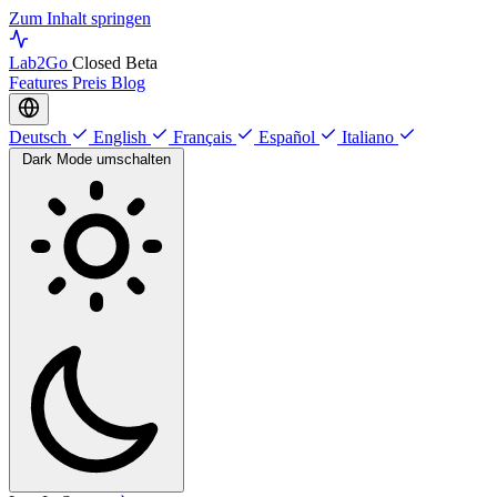
Zum Inhalt springen
Lab
2Go
Closed Beta
Features
Preis
Blog
Deutsch
English
Français
Español
Italiano
Dark Mode umschalten