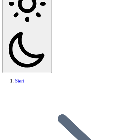
Start