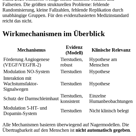
Fallserien. Die größten strukturellen Probleme: fehlende
Randomisierung, kleine Fallzahlen, fehlende Replikation durch
unabhängige Gruppen. Für den evidenzbasierten Medizinstandard
reicht das nicht.
Wirkmechanismen im Überblick
Evidenz
Mechanismus
Klinische Relevanz
(Modell)
Förderung Angiogenese
Tierstudien,
Hypothese am
(VEGF/VEGFR-2)
robust
Menschen
Modulation NO-System
Tierstudien
Hypothese
Interaktion mit
Wachstumsfaktor-
Tierstudien
Hypothese
Signalwegen
Tierstudien,
Einzelne
Schutz der Darmschleimhaut
konsistent
Humanbeobachtungen
Modulation 5-HT- und
Tierstudien
Nicht klinisch belegt
Dopamin-System
Alle Mechanismen basieren überwiegend auf Nagermodellen. Die
Übertragbarkeit auf den Menschen ist
nicht automatisch gegeben
.