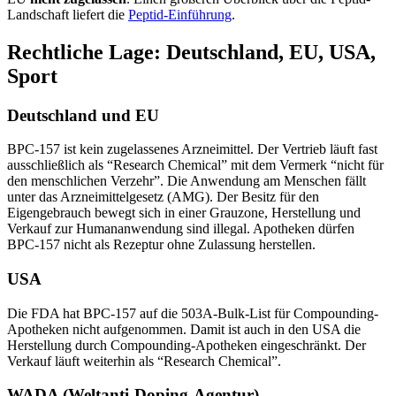
Landschaft liefert die
Peptid-Einführung
.
Rechtliche Lage: Deutschland, EU, USA,
Sport
Deutschland und EU
BPC-157 ist kein zugelassenes Arzneimittel. Der Vertrieb läuft fast
ausschließlich als “Research Chemical” mit dem Vermerk “nicht für
den menschlichen Verzehr”. Die Anwendung am Menschen fällt
unter das Arzneimittelgesetz (AMG). Der Besitz für den
Eigengebrauch bewegt sich in einer Grauzone, Herstellung und
Verkauf zur Humananwendung sind illegal. Apotheken dürfen
BPC-157 nicht als Rezeptur ohne Zulassung herstellen.
USA
Die FDA hat BPC-157 auf die 503A-Bulk-List für Compounding-
Apotheken nicht aufgenommen. Damit ist auch in den USA die
Herstellung durch Compounding-Apotheken eingeschränkt. Der
Verkauf läuft weiterhin als “Research Chemical”.
WADA (Weltanti-Doping-Agentur)