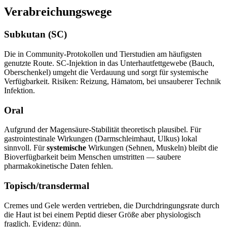
Verabreichungswege
Subkutan (SC)
Die in Community-Protokollen und Tierstudien am häufigsten
genutzte Route. SC-Injektion in das Unterhautfettgewebe (Bauch,
Oberschenkel) umgeht die Verdauung und sorgt für systemische
Verfügbarkeit. Risiken: Reizung, Hämatom, bei unsauberer Technik
Infektion.
Oral
Aufgrund der Magensäure-Stabilität theoretisch plausibel. Für
gastrointestinale Wirkungen (Darmschleimhaut, Ulkus) lokal
sinnvoll. Für
systemische
Wirkungen (Sehnen, Muskeln) bleibt die
Bioverfügbarkeit beim Menschen umstritten — saubere
pharmakokinetische Daten fehlen.
Topisch/transdermal
Cremes und Gele werden vertrieben, die Durchdringungsrate durch
die Haut ist bei einem Peptid dieser Größe aber physiologisch
fraglich. Evidenz: dünn.