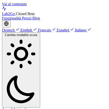
Vai al contenuto
Lab
2Go
Closed Beta
Funzionalità
Prezzi
Blog
Deutsch
English
Français
Español
Italiano
Cambia modalità scura