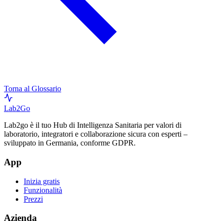
Torna al Glossario
Lab
2Go
Lab2go è il tuo Hub di Intelligenza Sanitaria per valori di
laboratorio, integratori e collaborazione sicura con esperti –
sviluppato in Germania, conforme GDPR.
App
Inizia gratis
Funzionalità
Prezzi
Azienda