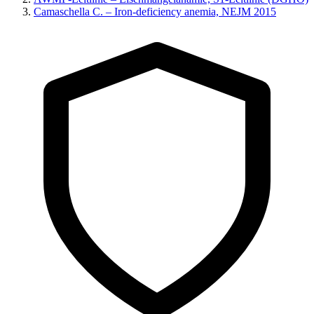
Camaschella C. – Iron-deficiency anemia, NEJM 2015