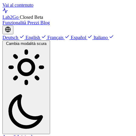
Vai al contenuto
Lab
2Go
Closed Beta
Funzionalità
Prezzi
Blog
Deutsch
English
Français
Español
Italiano
Cambia modalità scura