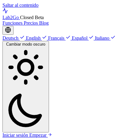
Saltar al contenido
Lab
2Go
Closed Beta
Funciones
Precios
Blog
Deutsch
English
Français
Español
Italiano
Cambiar modo oscuro
Iniciar sesión
Empezar