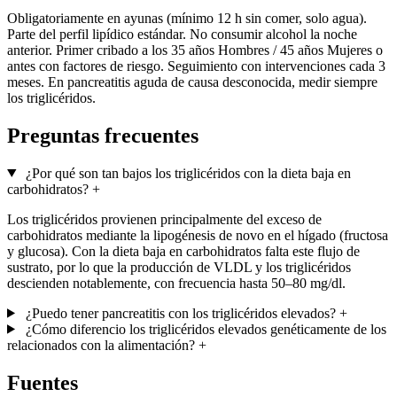
Obligatoriamente en ayunas (mínimo 12 h sin comer, solo agua).
Parte del perfil lipídico estándar. No consumir alcohol la noche
anterior. Primer cribado a los 35 años Hombres / 45 años Mujeres o
antes con factores de riesgo. Seguimiento con intervenciones cada 3
meses. En pancreatitis aguda de causa desconocida, medir siempre
los triglicéridos.
Preguntas frecuentes
¿Por qué son tan bajos los triglicéridos con la dieta baja en
carbohidratos?
+
Los triglicéridos provienen principalmente del exceso de
carbohidratos mediante la lipogénesis de novo en el hígado (fructosa
y glucosa). Con la dieta baja en carbohidratos falta este flujo de
sustrato, por lo que la producción de VLDL y los triglicéridos
descienden notablemente, con frecuencia hasta 50–80 mg/dl.
¿Puedo tener pancreatitis con los triglicéridos elevados?
+
¿Cómo diferencio los triglicéridos elevados genéticamente de los
relacionados con la alimentación?
+
Fuentes