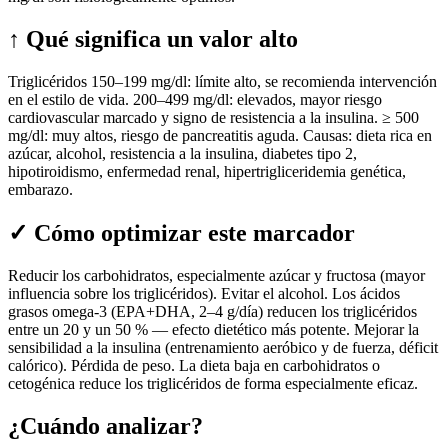
↑
Qué significa un valor alto
Triglicéridos 150–199 mg/dl: límite alto, se recomienda intervención
en el estilo de vida. 200–499 mg/dl: elevados, mayor riesgo
cardiovascular marcado y signo de resistencia a la insulina. ≥ 500
mg/dl: muy altos, riesgo de pancreatitis aguda. Causas: dieta rica en
azúcar, alcohol, resistencia a la insulina, diabetes tipo 2,
hipotiroidismo, enfermedad renal, hipertrigliceridemia genética,
embarazo.
✓
Cómo optimizar este marcador
Reducir los carbohidratos, especialmente azúcar y fructosa (mayor
influencia sobre los triglicéridos). Evitar el alcohol. Los ácidos
grasos omega-3 (EPA+DHA, 2–4 g/día) reducen los triglicéridos
entre un 20 y un 50 % — efecto dietético más potente. Mejorar la
sensibilidad a la insulina (entrenamiento aeróbico y de fuerza, déficit
calórico). Pérdida de peso. La dieta baja en carbohidratos o
cetogénica reduce los triglicéridos de forma especialmente eficaz.
¿Cuándo analizar?