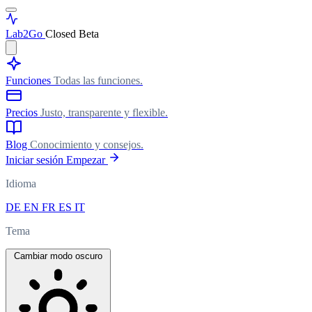
Lab
2Go
Closed Beta
Funciones
Todas las funciones.
Precios
Justo, transparente y flexible.
Blog
Conocimiento y consejos.
Iniciar sesión
Empezar
Idioma
DE
EN
FR
ES
IT
Tema
Cambiar modo oscuro