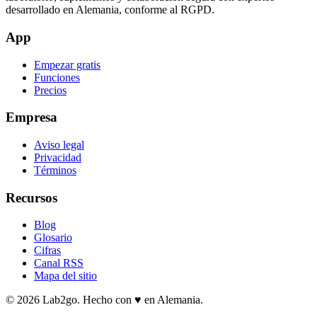
desarrollado en Alemania, conforme al RGPD.
App
Empezar gratis
Funciones
Precios
Empresa
Aviso legal
Privacidad
Términos
Recursos
Blog
Glosario
Cifras
Canal RSS
Mapa del sitio
© 2026 Lab2go. Hecho con ♥ en Alemania.