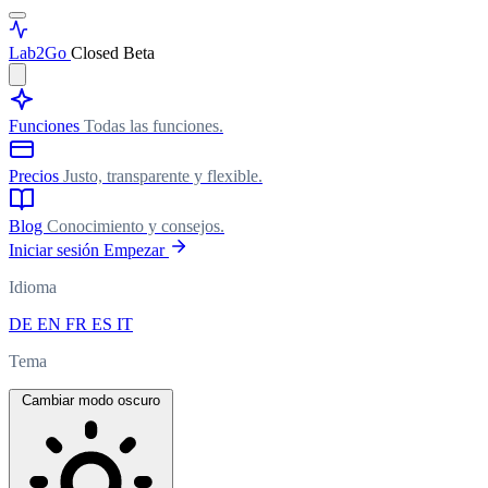
Lab
2Go
Closed Beta
Funciones
Todas las funciones.
Precios
Justo, transparente y flexible.
Blog
Conocimiento y consejos.
Iniciar sesión
Empezar
Idioma
DE
EN
FR
ES
IT
Tema
Cambiar modo oscuro