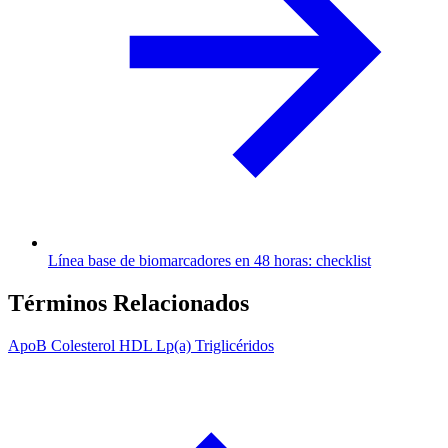
Línea base de biomarcadores en 48 horas: checklist
Términos Relacionados
ApoB
Colesterol HDL
Lp(a)
Triglicéridos