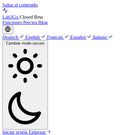
Saltar al contenido
Lab
2Go
Closed Beta
Funciones
Precios
Blog
Deutsch
English
Français
Español
Italiano
Cambiar modo oscuro
Iniciar sesión
Empezar