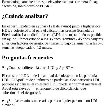
Farmacológicamente en riesgo elevado: estatinas (primera línea),
ezetimiba, inhibidores de PCSK9.
¿Cuándo analizar?
En el perfil lipídico en ayunas (12 h de ayuno) junto a triglicéridos,
HDL y colesterol total para el cálculo más preciso (fórmula de
Friedewald). La medición directa (LDL directo) también es posible
sin ayuno. Primer cribado a los 35 años Hombres / 45 años Mujeres,
antes con factores de riesgo. Seguimiento bajo tratamiento: a las 6–8
semanas, luego cada 6–12 meses.
Preguntas frecuentes
¿Cuál es la diferencia entre LDL y ApoB?
+
El colesterol LDL mide la cantidad de colesterol en las partículas
LDL. El ApoB mide el número de partículas. Con partículas LDL
pequeñas y densas, el colesterol LDL puede ser normal mientras el
ApoB está elevado — el fenómeno de discordancia, que
subestimaría el riesgo real.
¿Son las estatinas necesarias para cualquier persona con LDL
elevado?
+