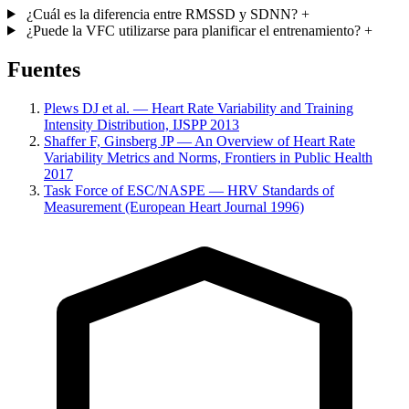
¿Cuál es la diferencia entre RMSSD y SDNN?
+
¿Puede la VFC utilizarse para planificar el entrenamiento?
+
Fuentes
Plews DJ et al. — Heart Rate Variability and Training
Intensity Distribution, IJSPP 2013
Shaffer F, Ginsberg JP — An Overview of Heart Rate
Variability Metrics and Norms, Frontiers in Public Health
2017
Task Force of ESC/NASPE — HRV Standards of
Measurement (European Heart Journal 1996)