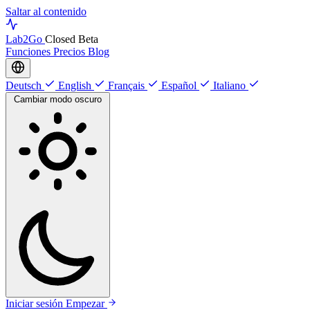
Saltar al contenido
Lab
2Go
Closed Beta
Funciones
Precios
Blog
Deutsch
English
Français
Español
Italiano
Cambiar modo oscuro
Iniciar sesión
Empezar