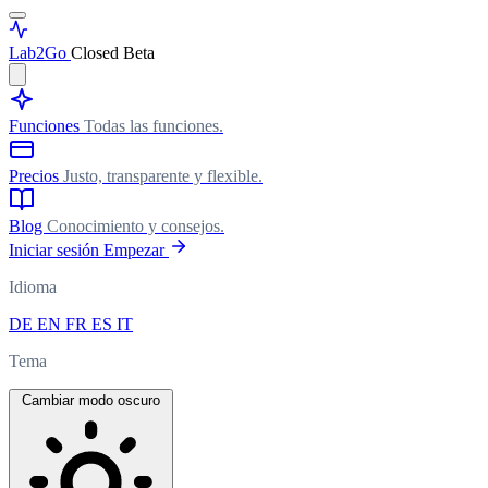
Lab
2Go
Closed Beta
Funciones
Todas las funciones.
Precios
Justo, transparente y flexible.
Blog
Conocimiento y consejos.
Iniciar sesión
Empezar
Idioma
DE
EN
FR
ES
IT
Tema
Cambiar modo oscuro