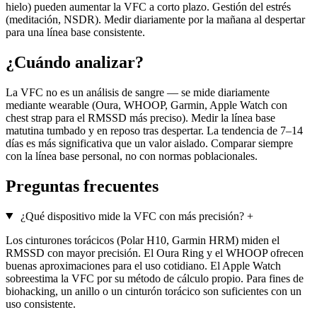
hielo) pueden aumentar la VFC a corto plazo. Gestión del estrés
(meditación, NSDR). Medir diariamente por la mañana al despertar
para una línea base consistente.
¿Cuándo analizar?
La VFC no es un análisis de sangre — se mide diariamente
mediante wearable (Oura, WHOOP, Garmin, Apple Watch con
chest strap para el RMSSD más preciso). Medir la línea base
matutina tumbado y en reposo tras despertar. La tendencia de 7–14
días es más significativa que un valor aislado. Comparar siempre
con la línea base personal, no con normas poblacionales.
Preguntas frecuentes
¿Qué dispositivo mide la VFC con más precisión?
+
Los cinturones torácicos (Polar H10, Garmin HRM) miden el
RMSSD con mayor precisión. El Oura Ring y el WHOOP ofrecen
buenas aproximaciones para el uso cotidiano. El Apple Watch
sobreestima la VFC por su método de cálculo propio. Para fines de
biohacking, un anillo o un cinturón torácico son suficientes con un
uso consistente.