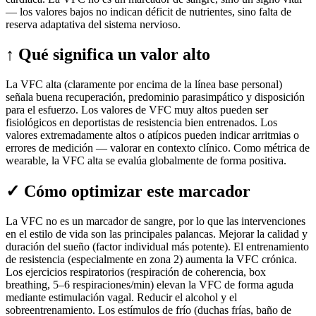
— los valores bajos no indican déficit de nutrientes, sino falta de
reserva adaptativa del sistema nervioso.
↑
Qué significa un valor alto
La VFC alta (claramente por encima de la línea base personal)
señala buena recuperación, predominio parasimpático y disposición
para el esfuerzo. Los valores de VFC muy altos pueden ser
fisiológicos en deportistas de resistencia bien entrenados. Los
valores extremadamente altos o atípicos pueden indicar arritmias o
errores de medición — valorar en contexto clínico. Como métrica de
wearable, la VFC alta se evalúa globalmente de forma positiva.
✓
Cómo optimizar este marcador
La VFC no es un marcador de sangre, por lo que las intervenciones
en el estilo de vida son las principales palancas. Mejorar la calidad y
duración del sueño (factor individual más potente). El entrenamiento
de resistencia (especialmente en zona 2) aumenta la VFC crónica.
Los ejercicios respiratorios (respiración de coherencia, box
breathing, 5–6 respiraciones/min) elevan la VFC de forma aguda
mediante estimulación vagal. Reducir el alcohol y el
sobreentrenamiento. Los estímulos de frío (duchas frías, baño de