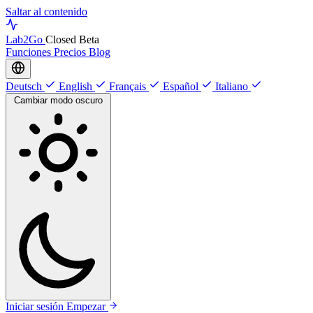
Saltar al contenido
Lab
2Go
Closed Beta
Funciones
Precios
Blog
Deutsch
English
Français
Español
Italiano
Cambiar modo oscuro
Iniciar sesión
Empezar