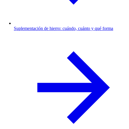
Suplementación de hierro: cuándo, cuánto y qué forma