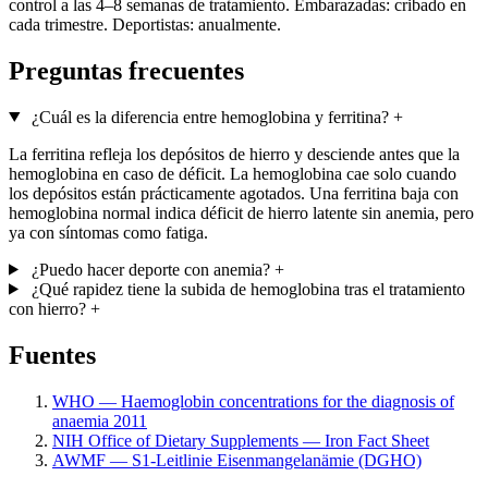
control a las 4–8 semanas de tratamiento. Embarazadas: cribado en
cada trimestre. Deportistas: anualmente.
Preguntas frecuentes
¿Cuál es la diferencia entre hemoglobina y ferritina?
+
La ferritina refleja los depósitos de hierro y desciende antes que la
hemoglobina en caso de déficit. La hemoglobina cae solo cuando
los depósitos están prácticamente agotados. Una ferritina baja con
hemoglobina normal indica déficit de hierro latente sin anemia, pero
ya con síntomas como fatiga.
¿Puedo hacer deporte con anemia?
+
¿Qué rapidez tiene la subida de hemoglobina tras el tratamiento
con hierro?
+
Fuentes
WHO — Haemoglobin concentrations for the diagnosis of
anaemia 2011
NIH Office of Dietary Supplements — Iron Fact Sheet
AWMF — S1-Leitlinie Eisenmangelanämie (DGHO)