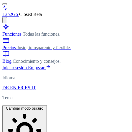
Lab
2Go
Closed Beta
Funciones
Todas las funciones.
Precios
Justo, transparente y flexible.
Blog
Conocimiento y consejos.
Iniciar sesión
Empezar
Idioma
DE
EN
FR
ES
IT
Tema
Cambiar modo oscuro